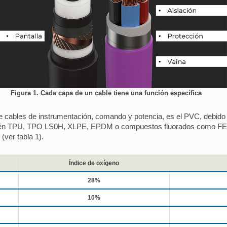
Figura 1. Cada capa de un cable tiene una función específica
e cables de instrumentación, comando y potencia, es el PVC, debido a
mbién TPU, TPO LS0H, XLPE, EPDM o compuestos fluorados como FEP 
(ver tabla 1).
Índice de oxígeno
28%
10%