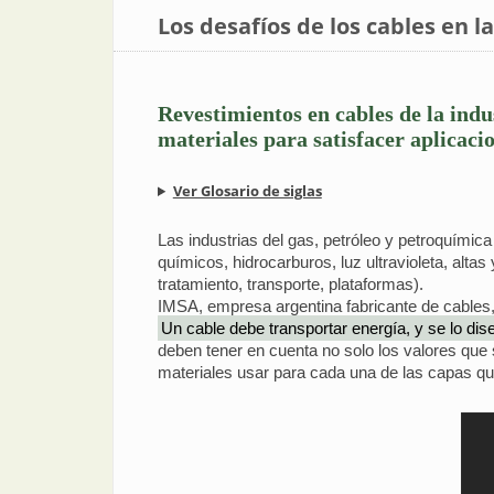
Los desafíos de los cables en l
Revestimientos en cables de la indus
materiales para satisfacer aplicacio
Ver Glosario de siglas
Las industrias del gas, petróleo y petroquímica
químicos, hidrocarburos, luz ultravioleta, alta
tratamiento, transporte, plataformas).
IMSA, empresa argentina fabricante de cables,
Un cable debe transportar energía, y se lo dis
deben tener en cuenta no solo los valores que s
materiales usar para cada una de las capas que