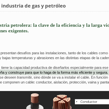
a industria de gas y petróleo
tria petrolera: la clave de la eficiencia y la larga v
nes exigentes.
 presentan desafíos para las instalaciones, tanto de los cables como 
s y bajas temperaturas y abrasiones en las distintas etapas de la cade
 tiene la capacidad productiva de diseñarlos especialmente para ese 
eña y construye para que lo haga de la forma más eficiente y segura.
e deseen transmitir, sino dónde se va a instalar el cable. En función
 componen un cable: conductor, aislación, protección, vaina y pantal