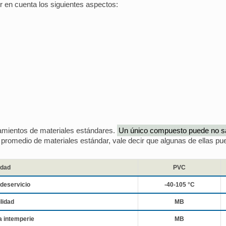
er en cuenta los siguientes aspectos:
mientos de materiales estándares.
Un único compuesto puede no sat
 promedio de materiales estándar, vale decir que algunas de ellas 
edad
PVC
deservicio
-40-105 °C
lidad
MB
a intemperie
MB