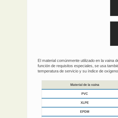
El material comúnmente utilizado en la vaina d
función de requisitos especiales, se usa ta
temperatura de servicio y su índice de oxígeno 
Material de la vaina
PVC
XLPE
EPDM