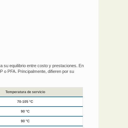
 su equilibrio entre costo y prestaciones. En
o PFA. Principalmente, difieren por su
Temperatura de servicio
70-105 °C
90 °C
90 °C