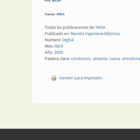
Por
IMSA
Fuente:
IMSA
Todas las publicaciones de:
IMSA
Publicado en:
Revista Ingeniería Eléctrica
Número:
Digital
Mes:
Abril
Año:
2026
Palabra clave:
conductor
aislante
vaina
envoltur
Versión para impresión