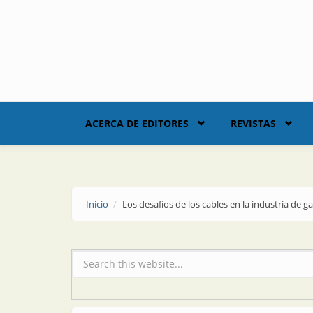
Skip to main content
ACERCA DE EDITORES
REVISTAS
Inicio
Los desafíos de los cables en la industria de g
Formulario de búsqueda