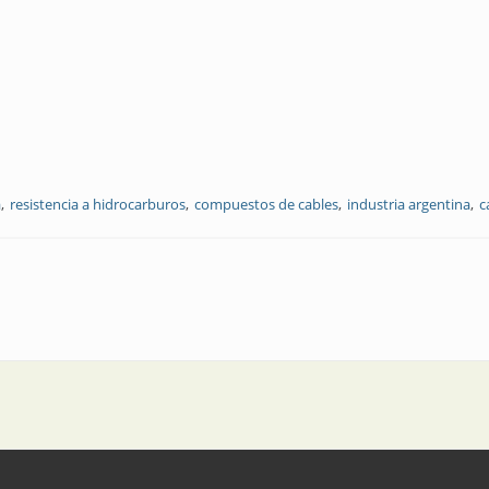
a
resistencia a hidrocarburos
compuestos de cables
industria argentina
c