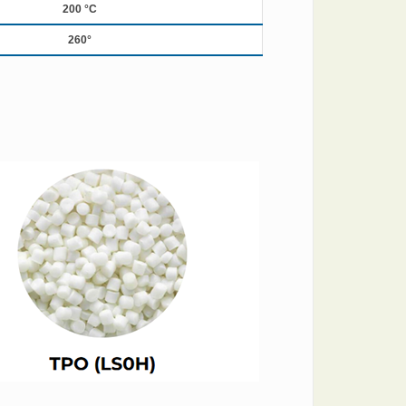
200 °C
260°