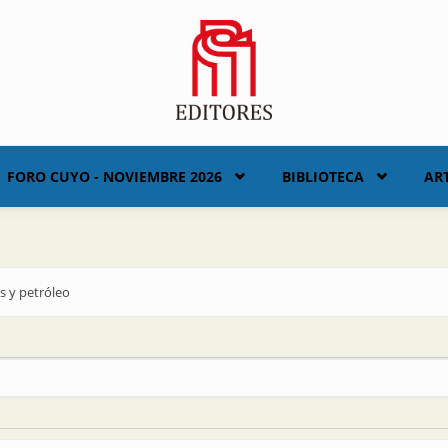
FORO CUYO - NOVIEMBRE 2026
BIBLIOTECA
AR
as y petróleo