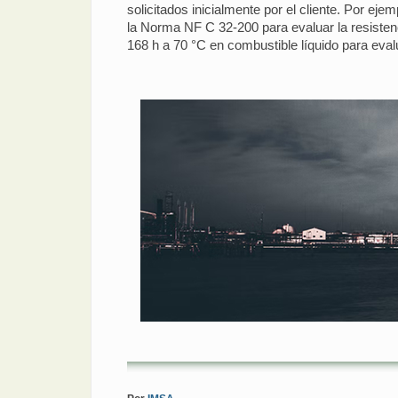
solicitados inicialmente por el cliente. Por eje
la Norma NF C 32-200 para evaluar la resistenc
168 h a 70 °C en combustible líquido para eval