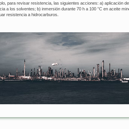
mplo, para revisar resistencia, las siguientes acciones: a) aplicación d
ia a los solventes; b) inmersión durante 70 h a 100 °C en aceite min
uar resistencia a hidrocarburos.