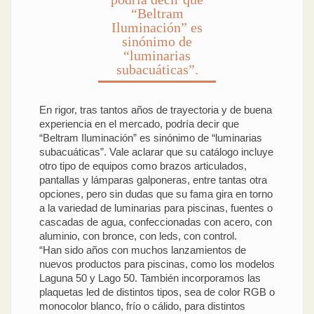
“Beltram
Iluminación” es
sinónimo de
“luminarias
subacuáticas”.
En rigor, tras tantos años de trayectoria y de buena
experiencia en el mercado, podría decir que
“Beltram Iluminación” es sinónimo de “luminarias
subacuáticas”. Vale aclarar que su catálogo incluye
otro tipo de equipos como brazos articulados,
pantallas y lámparas galponeras, entre tantas otra
opciones, pero sin dudas que su fama gira en torno
a la variedad de luminarias para piscinas, fuentes o
cascadas de agua, confeccionadas con acero, con
aluminio, con bronce, con leds, con control.
“Han sido años con muchos lanzamientos de
nuevos productos para piscinas, como los modelos
Laguna 50 y Lago 50. También incorporamos las
plaquetas led de distintos tipos, sea de color RGB o
monocolor blanco, frío o cálido, para distintos