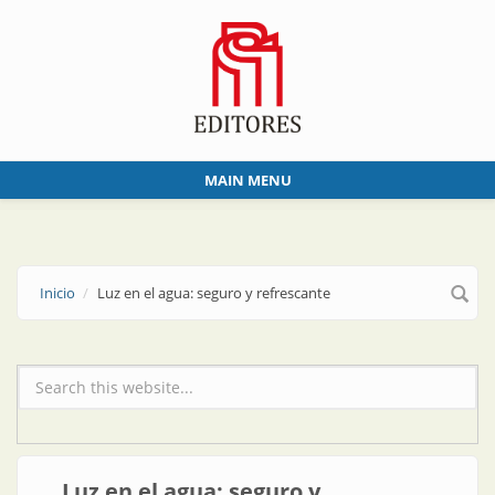
Skip to main content
MAIN MENU
Inicio
Luz en el agua: seguro y refrescante
Formulario de búsqueda
Luz en el agua: seguro y