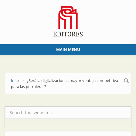
Skip to main content
MAIN MENU
Inicio
¿Será la digitalización la mayor ventaja competitiva
para las petroleras?
Formulario de búsqueda