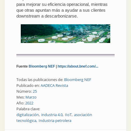
para mejorar su eficiencia operacional, mientras
que otras apuntan más a ayudar a sus clientes
downstream a descarbonizarse.
Fuente
Bloomberg NEF
|
https://about.bnef.com/...
Todas las publicaciones de:
Bloomberg NEF
Publicado en:
AADECA Revista
Número:
25
Mes:
Marzo
Año:
2022
Palabra clave:
digitalización
industria 4.0
IIoT
asociación
tecnológica
Industria petrolera