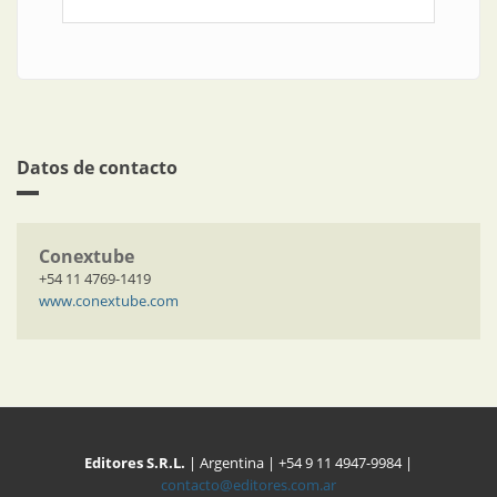
Datos de contacto
Conextube
+54 11 4769-1419
www.conextube.com
Editores S.R.L.
| Argentina | +54 9 11 4947-9984 |
contacto@editores.com.ar