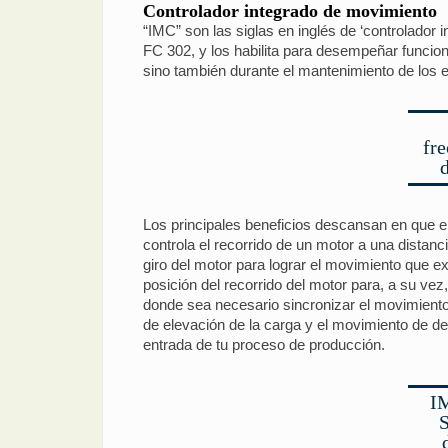
Controlador integrado de movimiento
“IMC” son las siglas en inglés de ‘controlador
FC 302, y los habilita para desempeñar funcion
sino también durante el mantenimiento de los 
fr
Los principales beneficios descansan en que e
controla el recorrido de un motor a una distanc
giro del motor para lograr el movimiento que e
posición del recorrido del motor para, a su ve
donde sea necesario sincronizar el movimiento 
de elevación de la carga y el movimiento de d
entrada de tu proceso de producción.
IM
S