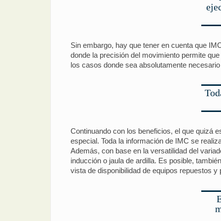
eje
Sin embargo, hay que tener en cuenta que IM
donde la precisión del movimiento permite que
los casos donde sea absolutamente necesario 
Tod
Continuando con los beneficios, el que quizá e
especial. Toda la información de IMC se reali
Además, con base en la versatilidad del varia
inducción o jaula de ardilla. Es posible, tambi
vista de disponibilidad de equipos repuestos 
E
m