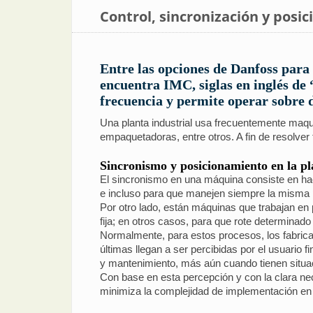
Control, sincronización y posic
Entre las opciones de Danfoss para 
encuentra IMC, siglas en inglés de
frecuencia y permite operar sobre d
Una planta industrial usa frecuentemente maqu
empaquetadoras, entre otros. A fin de resolve
Sincronismo y posicionamiento en la pl
El sincronismo en una máquina consiste en ha
e incluso para que manejen siempre la misma 
Por otro lado, están máquinas que trabajan en 
fija; en otros casos, para que rote determinad
Normalmente, para estos procesos, los fabrica
últimas llegan a ser percibidas por el usuario
y mantenimiento, más aún cuando tienen situa
Con base en esta percepción y con la clara ne
minimiza la complejidad de implementación en e