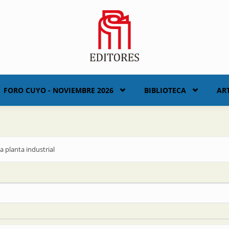
FORO CUYO - NOVIEMBRE 2026
BIBLIOTECA
AR
a planta industrial