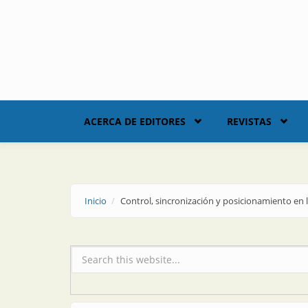
Skip to main content
ACERCA DE EDITORES
REVISTAS
Inicio
Control, sincronización y posicionamiento en l
Formulario de búsqueda