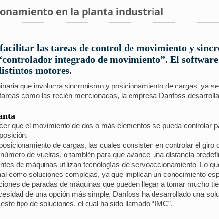
ionamiento en la planta industrial
facilitar las tareas de control de movimiento y sincr
 “controlador integrado de movimiento”. El software 
istintos motores.
inaria que involucra sincronismo y posicionamiento de cargas, ya se
r tareas como las recién mencionadas, la empresa Danfoss desarrolla
anta
cer que el movimiento de dos o más elementos se pueda controlar pa
posición.
posicionamiento de cargas, las cuales consisten en controlar el giro
o número de vueltas, o también para que avance una distancia predefi
ntes de máquinas utilizan tecnologías de servoaccionamiento. Lo que
 final como soluciones complejas, ya que implican un conocimiento es
ciones de paradas de máquinas que pueden llegar a tomar mucho ti
cesidad de una opción más simple, Danfoss ha desarrollado una soluc
ste tipo de soluciones, el cual ha sido llamado “IMC”.