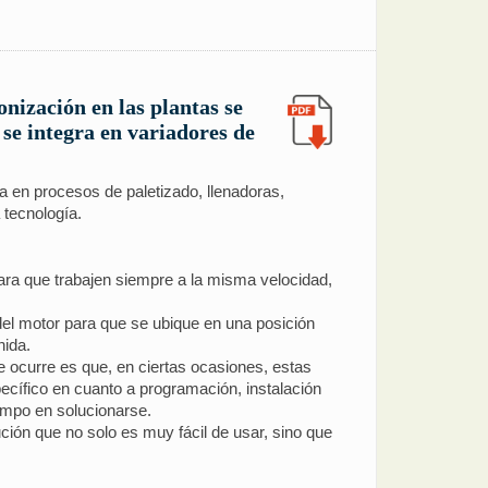
onización en las plantas se
se integra en variadores de
a en procesos de paletizado, llenadoras,
 tecnología.
ra que trabajen siempre a la misma velocidad,
 del motor para que se ubique en una posición
nida.
 ocurre es que, en ciertas ocasiones, estas
pecífico en cuanto a programación, instalación
empo en solucionarse.
ión que no solo es muy fácil de usar, sino que