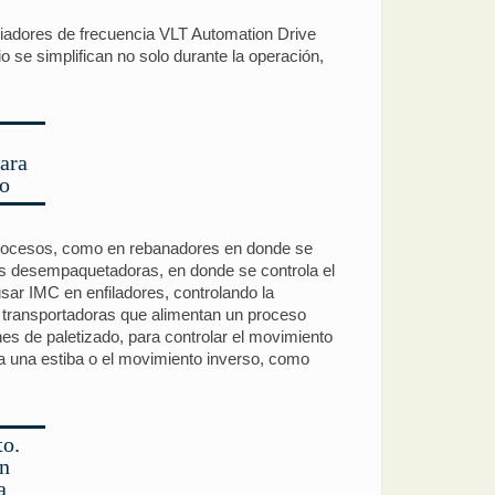
ariadores de frecuencia VLT Automation Drive
 se simplifican no solo durante la operación,
ara
o
s procesos, como en rebanadores en donde se
inas desempaquetadoras, en donde se controla el
sar IMC en enfiladores, controlando la
as transportadoras que alimentan un proceso
es de paletizado, para controlar el movimiento
ia una estiba o el movimiento inverso, como
to.
en
a