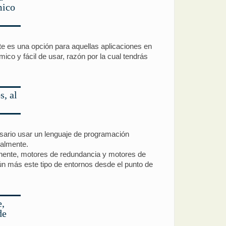
mico
 es una opción para aquellas aplicaciones en
o y fácil de usar, razón por la cual tendrás
, al
cesario usar un lenguaje de programación
ualmente.
anente, motores de redundancia y motores de
 aún más este tipo de entornos desde el punto de
e,
de