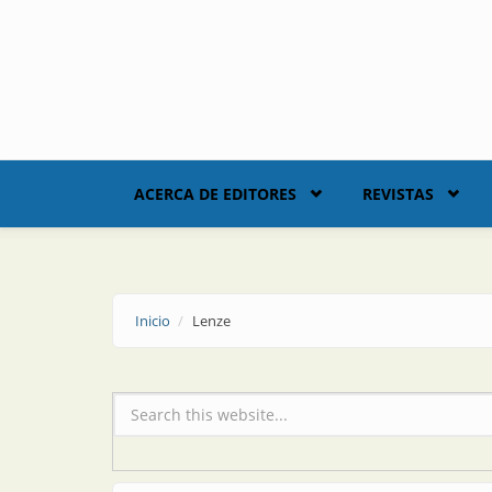
Skip to main content
ACERCA DE EDITORES
REVISTAS
Inicio
Lenze
Formulario de búsqueda