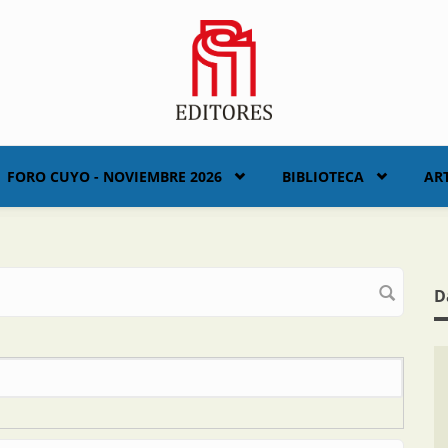
FORO CUYO - NOVIEMBRE 2026
BIBLIOTECA
AR
D