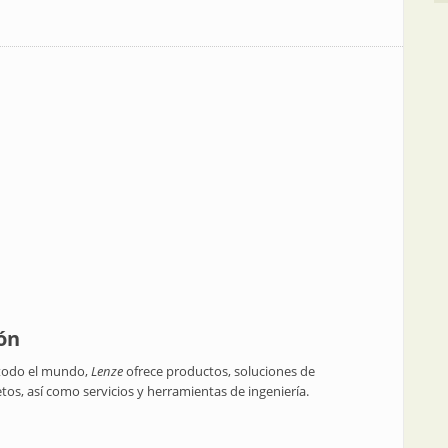
ón
todo el mundo,
Lenze
ofrece productos, soluciones de
s, así como servicios y herramientas de ingeniería.