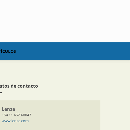
TÍCULOS
atos de contacto
Lenze
+54 11 4523-0047
www.lenze.com