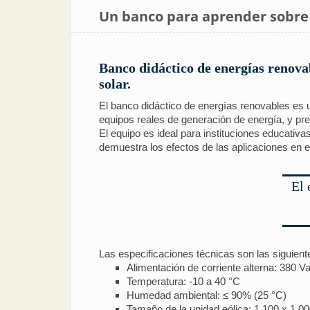
Un banco para aprender sobre
Banco didáctico de energías renovab
solar.
El banco didáctico de energías renovables es u
equipos reales de generación de energía, y pre
El equipo es ideal para instituciones educativa
demuestra los efectos de las aplicaciones en 
El 
Las especificaciones técnicas son las siguient
Alimentación de corriente alterna: 380 
Temperatura: -10 a 40 °C
Humedad ambiental: ≤ 90% (25 °C)
Tamaño de la unidad eólica: 1.100 x 1.