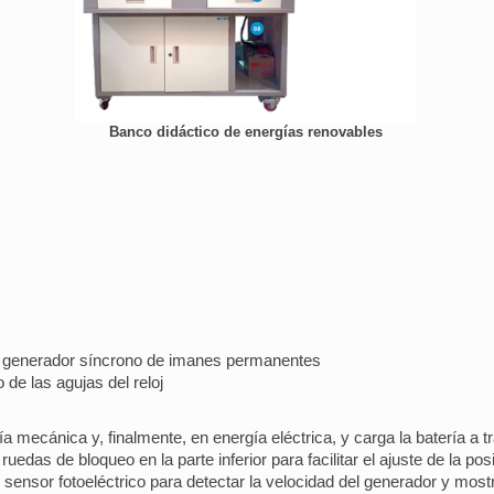
Banco didáctico de energías renovables
: generador síncrono de imanes permanentes
o de las agujas del reloj
a mecánica y, finalmente, en energía eléctrica, y carga la batería a tr
edas de bloqueo en la parte inferior para facilitar el ajuste de la posi
 sensor fotoeléctrico para detectar la velocidad del generador y mostr