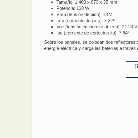
Tamaño: 1.460 x 670 x 35 mm
Potencia: 130 W
Vmp (tensión de pico): 18 V
Imp (corriente de pico): 7.22ª
Voc (tensión en circuito abierto): 21.24 V
Isc (corriente de cortocircuito): 7.94ª
Sobre los paneles, se colocan dos reflectores d
energía eléctrica y carga las baterías a través 
S