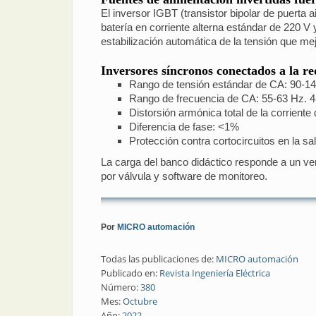
El inversor IGBT (transistor bipolar de puerta 
batería en corriente alterna estándar de 220 V 
estabilización automática de la tensión que mej
Inversores síncronos conectados a la re
Rango de tensión estándar de CA: 90-14
Rango de frecuencia de CA: 55-63 Hz. 
Distorsión armónica total de la corrient
Diferencia de fase: <1%
Protección contra cortocircuitos en la sal
La carga del banco didáctico responde a un vent
por válvula y software de monitoreo.
Por
MICRO automación
Todas las publicaciones de:
MICRO automación
Publicado en:
Revista Ingeniería Eléctrica
Número:
380
Mes:
Octubre
Año:
2022