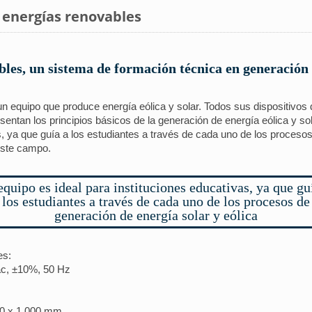
 energías renovables
les, un sistema de formación técnica en generación 
n equipo que produce energía eólica y solar. Todos sus dispositivos
sentan los principios básicos de la generación de energía eólica y so
s, ya que guía a los estudiantes a través de cada uno de los procesos
este campo.
equipo es ideal para instituciones educativas, ya que gu
los estudiantes a través de cada uno de los procesos de
generación de energía solar y eólica
es:
Vac, ±10%, 50 Hz
000 x 1.000 mm