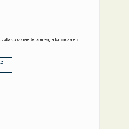
ovoltaico convierte la energía luminosa en
de