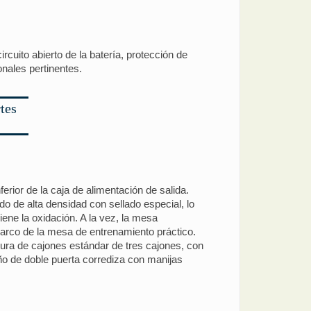
cuito abierto de la batería, protección de
onales pertinentes.
tes
erior de la caja de alimentación de salida.
o de alta densidad con sellado especial, lo
viene la oxidación. A la vez, la mesa
 marco de la mesa de entrenamiento práctico.
tura de cajones estándar de tres cajones, con
eño de doble puerta corrediza con manijas