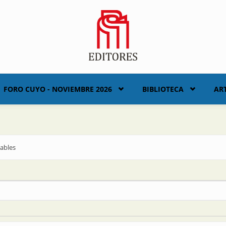
FORO CUYO - NOVIEMBRE 2026
BIBLIOTECA
AR
ables