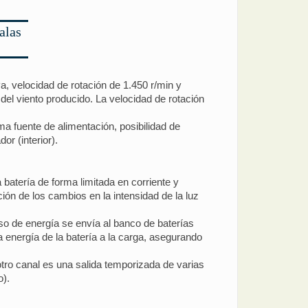
alas
a, velocidad de rotación de 1.450 r/min y
del viento producido. La velocidad de rotación
a fuente de alimentación, posibilidad de
r (interior).
 batería de forma limitada en corriente y
ión de los cambios en la intensidad de la luz
ceso de energía se envía al banco de baterías
 energía de la batería a la carga, asegurando
tro canal es una salida temporizada de varias
o).