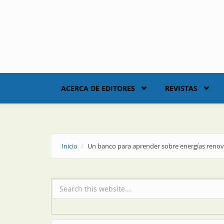
Skip to main content
ACERCA DE EDITORES
REVISTAS
Inicio
Un banco para aprender sobre energías renov
Formulario de búsqueda