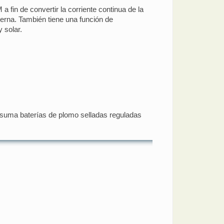
 fin de convertir la corriente continua de la
lterna. También tiene una función de
 solar.
po suma baterías de plomo selladas reguladas