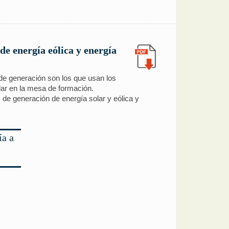
de energía eólica y energía
 de generación son los que usan los
lar en la mesa de formación.
 de generación de energía solar y eólica y
ía a