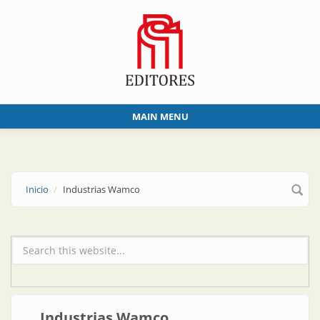
Skip to main content
MAIN MENU
Inicio
Industrias Wamco
Formulario de búsqueda
Industrias Wamco