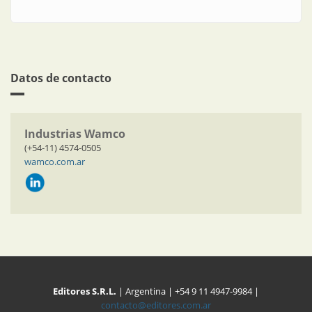
Datos de contacto
Industrias Wamco
(+54-11) 4574-0505
wamco.com.ar
Editores S.R.L.
| Argentina | +54 9 11 4947-9984 |
contacto@editores.com.ar