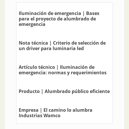
Iluminación de emergencia | Bases
para el proyecto de alumbrado de
emergencia
Nota técnica | Criterio de selección de
un driver para luminaria led
Artículo técnico | Iluminación de
emergencia: normas y requerimientos
Producto | Alumbrado público eficiente
Empresa | El camino lo alumbra
Industrias Wamco