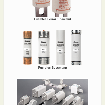
Fusibles Ferraz Shawmut
Fusibles Bussmann