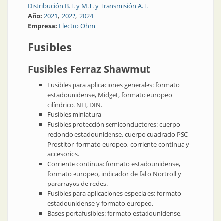
Distribución B.T. y M.T. y Transmisión A.T.
Año:
2021
2022
2024
Empresa:
Electro Ohm
Fusibles
Fusibles Ferraz Shawmut
Fusibles para aplicaciones generales: formato
estadounidense, Midget, formato europeo
cilíndrico, NH, DIN.
Fusibles miniatura
Fusibles protección semiconductores: cuerpo
redondo estadounidense, cuerpo cuadrado PSC
Prostitor, formato europeo, corriente continua y
accesorios.
Corriente continua: formato estadounidense,
formato europeo, indicador de fallo Nortroll y
pararrayos de redes.
Fusibles para aplicaciones especiales: formato
estadounidense y formato europeo.
Bases portafusibles: formato estadounidense,