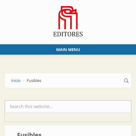
Skip to main content
MAIN MENU
Inicio
Fusibles
Formulario de búsqueda
Fusibles