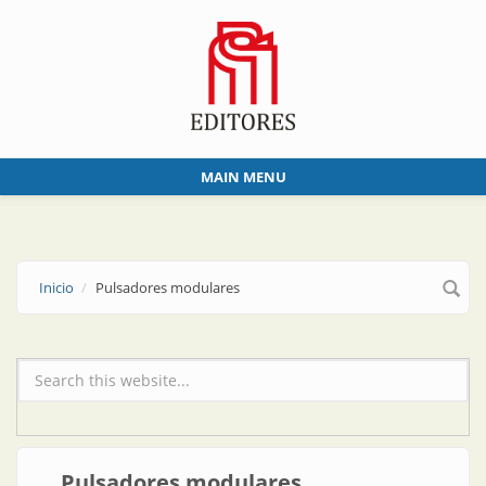
Skip to main content
MAIN MENU
Inicio
Pulsadores modulares
Formulario de búsqueda
Pulsadores modulares