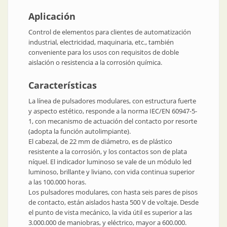
Aplicación
Control de elementos para clientes de automatización
industrial, electricidad, maquinaria, etc., también
conveniente para los usos con requisitos de doble
aislación o resistencia a la corrosión química.
Características
La línea de pulsadores modulares, con estructura fuerte
y aspecto estético, responde a la norma IEC/EN 60947-5-
1, con mecanismo de actuación del contacto por resorte
(adopta la función autolimpiante).
El cabezal, de 22 mm de diámetro, es de plástico
resistente a la corrosión, y los contactos son de plata
níquel. El indicador luminoso se vale de un módulo led
luminoso, brillante y liviano, con vida continua superior
a las 100.000 horas.
Los pulsadores modulares, con hasta seis pares de pisos
de contacto, están aislados hasta 500 V de voltaje. Desde
el punto de vista mecánico, la vida útil es superior a las
3.000.000 de maniobras, y eléctrico, mayor a 600.000.