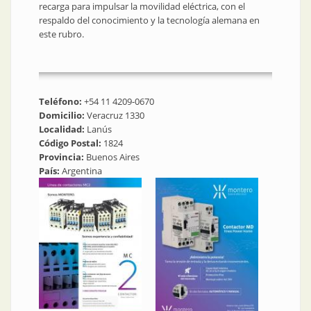
recarga para impulsar la movilidad eléctrica, con el
respaldo del conocimiento y la tecnología alemana en
este rubro.
Teléfono:
+54 11 4209-0670
Domicilio:
Veracruz 1330
Localidad:
Lanús
Código Postal:
1824
Provincia:
Buenos Aires
País:
Argentina