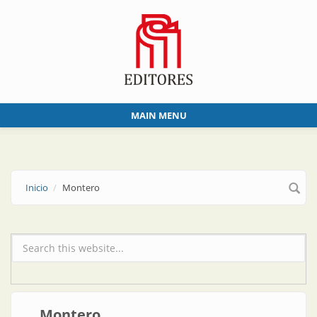
Skip to main content
MAIN MENU
Inicio
Montero
Formulario de búsqueda
Montero