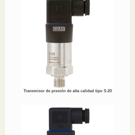
Transmisor de presión de alta calidad tipo S-20