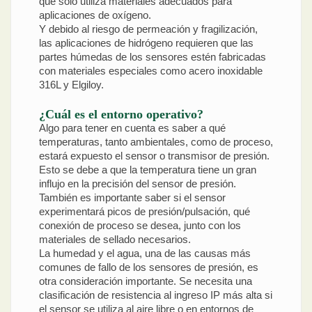
que solo utiliza materiales adecuados para
aplicaciones de oxígeno.
Y debido al riesgo de permeación y fragilización,
las aplicaciones de hidrógeno requieren que las
partes húmedas de los sensores estén fabricadas
con materiales especiales como acero inoxidable
316L y Elgiloy.
¿Cuál es el entorno operativo?
Algo para tener en cuenta es saber a qué
temperaturas, tanto ambientales, como de proceso,
estará expuesto el sensor o transmisor de presión.
Esto se debe a que la temperatura tiene un gran
influjo en la precisión del sensor de presión.
También es importante saber si el sensor
experimentará picos de presión/pulsación, qué
conexión de proceso se desea, junto con los
materiales de sellado necesarios.
La humedad y el agua, una de las causas más
comunes de fallo de los sensores de presión, es
otra consideración importante. Se necesita una
clasificación de resistencia al ingreso IP más alta si
el sensor se utiliza al aire libre o en entornos de