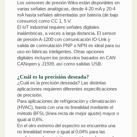
Los sensores de presión Wika están disponibles en
varias señales analógicas, desde 4-20 mA y 20-4
mA hasta señales alimentadas por batería (de bajo
consumo) como CC 1, 5 V.
El IoT industrial requiere señales digitales
inalámbricas, a veces a larga distancia. El sensor
de presión A-1200 con comunicación IO-Link y
salida de conmutación PNP o NPN es ideal para su
uso en fábricas inteligentes. Otras opciones
digitales incluyen los protocolos basados en CAN
CANopen y J1939, así como salidas USB.
¿Cuál es la precisión deseada?
¿Cuál es la precisión deseada? Las distintas
aplicaciones requieren diferentes especificaciones
de precisión.
Para aplicaciones de refrigeración y climatización
(HVAC), basta con una no linealidad mediante el
método BFSL (línea recta de mejor ajuste) mayor o
igual al 0,6%.
En el otro extremo del espectro se encuentra una
no linealidad menor o igual al 0,04% para las