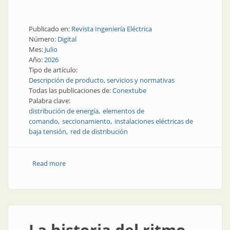
Publicado en:
Revista Ingeniería Eléctrica
Número:
Digital
Mes:
Julio
Año:
2026
Tipo de artículo:
Descripción de producto, servicios y normativas
Todas las publicaciones de:
Conextube
Palabra clave:
distribución de energía
elementos de
comando
seccionamiento
instalaciones eléctricas de
baja tensión
red de distribución
Read more
about Seguridad y continuidad de servicio en redes
de baja tensión
La historia del ritmo