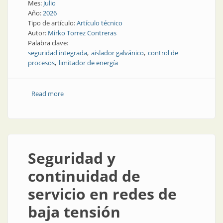
Mes:
Julio
Año:
2026
Tipo de artículo:
Artículo técnico
Autor:
Mirko Torrez Contreras
Palabra clave:
seguridad integrada
aislador galvánico
control de
procesos
limitador de energía
Read more
about El increíble aislador de señales IS menguante,
parte 4
Seguridad y
continuidad de
servicio en redes de
baja tensión