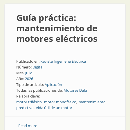
Guía práctica:
mantenimiento de
motores eléctricos
Publicado en:
Revista Ingeniería Eléctrica
Número:
Digital
Mes:
Julio
Año:
2026
Tipo de artículo:
Aplicación
Todas las publicaciones de:
Motores Dafa
Palabra clave:
motor trifásico
motor monofásico
mantenimiento
predictivo
vida útil de un motor
Read more
about Guía práctica: mantenimiento de motores