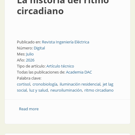
circadiano
Publicado en:
Revista Ingeniería Eléctrica
Número:
Digital
Mes:
Julio
Año:
2026
Tipo de artículo:
Artículo técnico
Todas las publicaciones de:
Academia DAC
Palabra clave:
cortisol
cronobiología
iluminación residencial
jet lag
social
luz y salud
neuroiluminación
ritmo circadiano
Read more
about La historia del ritmo circadiano