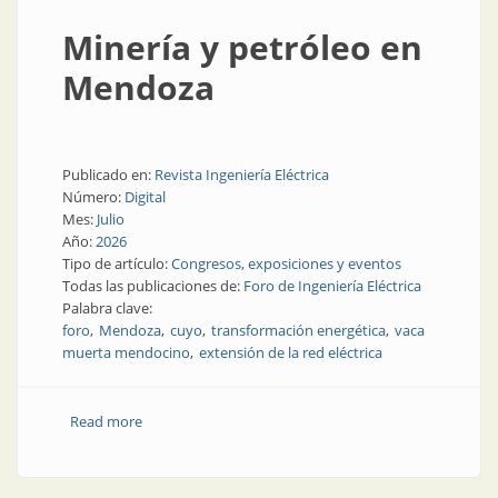
Minería y petróleo en
Mendoza
Publicado en:
Revista Ingeniería Eléctrica
Número:
Digital
Mes:
Julio
Año:
2026
Tipo de artículo:
Congresos, exposiciones y eventos
Todas las publicaciones de:
Foro de Ingeniería Eléctrica
Palabra clave:
foro
Mendoza
cuyo
transformación energética
vaca
muerta mendocino
extensión de la red eléctrica
Read more
about Minería y petróleo en Mendoza