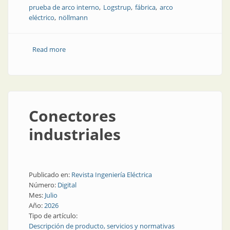
prueba de arco interno
Logstrup
fábrica
arco
eléctrico
nöllmann
Read more
about Así es una fábrica de tableros que hace todo
Conectores
industriales
Publicado en:
Revista Ingeniería Eléctrica
Número:
Digital
Mes:
Julio
Año:
2026
Tipo de artículo:
Descripción de producto, servicios y normativas