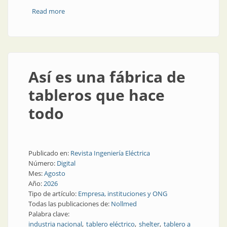
Read more
about Los problemas del sistema eléctrico argentino
Así es una fábrica de
tableros que hace
todo
Publicado en:
Revista Ingeniería Eléctrica
Número:
Digital
Mes:
Agosto
Año:
2026
Tipo de artículo:
Empresa, instituciones y ONG
Todas las publicaciones de:
Nollmed
Palabra clave:
industria nacional
tablero eléctrico
shelter
tablero a