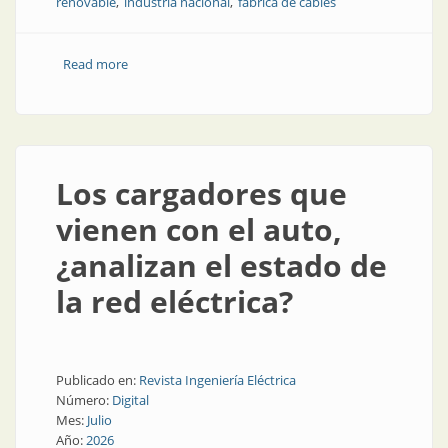
renovable
industria nacional
fábrica de cables
Read more
about Producción nacional con energías renovables
Los cargadores que
vienen con el auto,
¿analizan el estado de
la red eléctrica?
Publicado en:
Revista Ingeniería Eléctrica
Número:
Digital
Mes:
Julio
Año:
2026