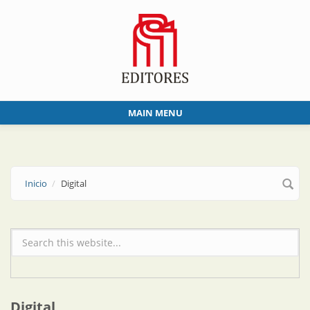
Skip to main content
MAIN MENU
Inicio
Digital
Formulario de búsqueda
Digital