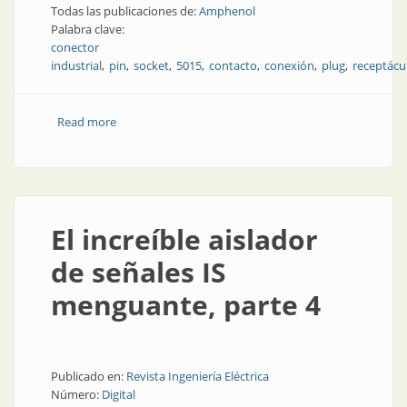
Todas las publicaciones de:
Amphenol
Palabra clave:
conector
industrial
pin
socket
5015
contacto
conexión
plug
receptácu
Read more
about Conectores industriales
El increíble aislador
de señales IS
menguante, parte 4
Publicado en:
Revista Ingeniería Eléctrica
Número:
Digital