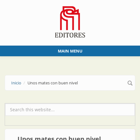
Skip to main content
MAIN MENU
Inicio
Unos mates con buen nivel
Formulario de búsqueda
Unos mates con buen nivel