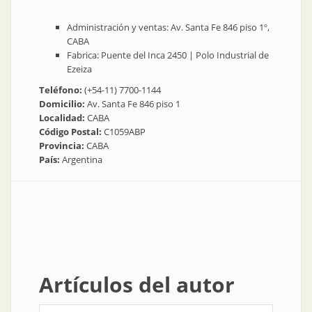
Administración y ventas: Av. Santa Fe 846 piso 1º,
CABA
Fabrica: Puente del Inca 2450 | Polo Industrial de
Ezeiza
Teléfono:
(+54-11) 7700-1144
Domicilio:
Av. Santa Fe 846 piso 1
Localidad:
CABA
Código Postal:
C1059ABP
Provincia:
CABA
País:
Argentina
Artículos del autor