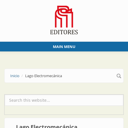
Skip to main content
MAIN MENU
Inicio
Lago Electromecánica
Formulario de búsqueda
Lago Electromecánica