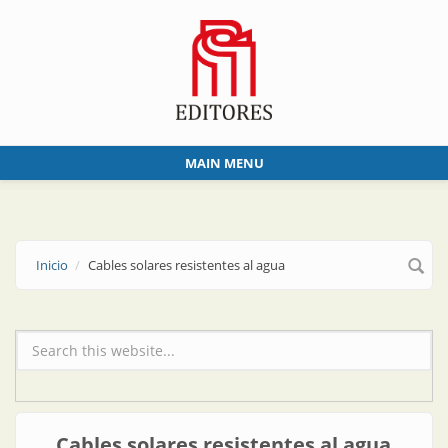
Skip to main content
MAIN MENU
Inicio
Cables solares resistentes al agua
Formulario de búsqueda
Cables solares resistentes al agua