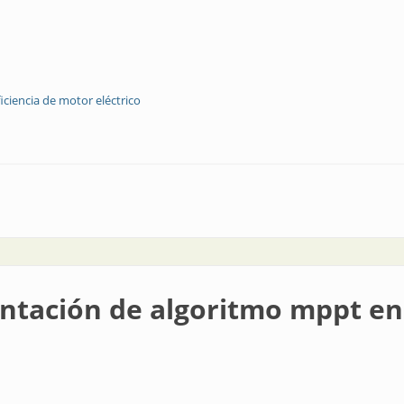
ficiencia de motor eléctrico
de eficiencia
tación de algoritmo mppt en