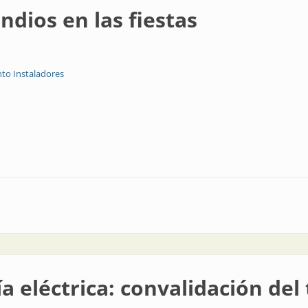
ndios en las fiestas
to Instaladores
fiestas
 eléctrica: convalidación del 