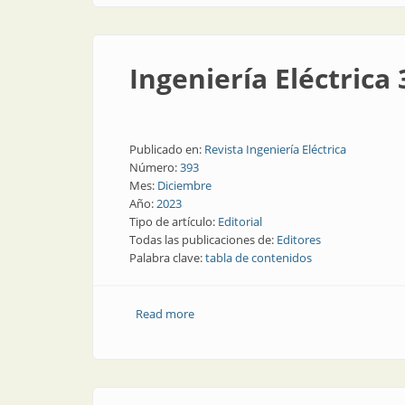
Ingeniería Eléctrica 
Publicado en:
Revista Ingeniería Eléctrica
Número:
393
Mes:
Diciembre
Año:
2023
Tipo de artículo:
Editorial
Todas las publicaciones de:
Editores
Palabra clave:
tabla de contenidos
Read more
about Ingeniería Eléctrica 393 | En esta