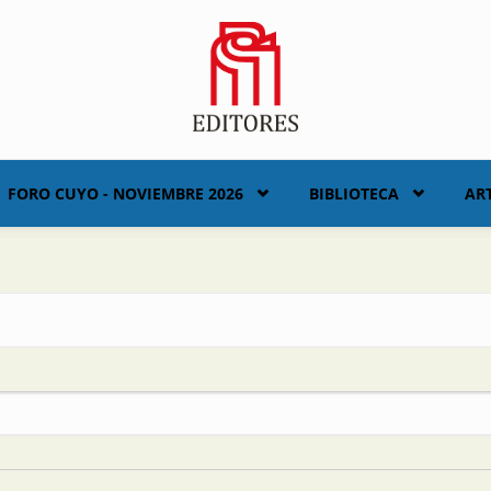
FORO CUYO - NOVIEMBRE 2026
BIBLIOTECA
AR