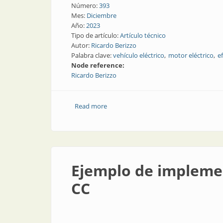
Número:
393
Mes:
Diciembre
Año:
2023
Tipo de artículo:
Artículo técnico
Autor:
Ricardo Berizzo
Palabra clave:
vehículo eléctrico
motor eléctrico
e
Node reference:
Ricardo Berizzo
Read more
about Movilidad eléctrica: hacia el 99% 
Ejemplo de implemen
CC