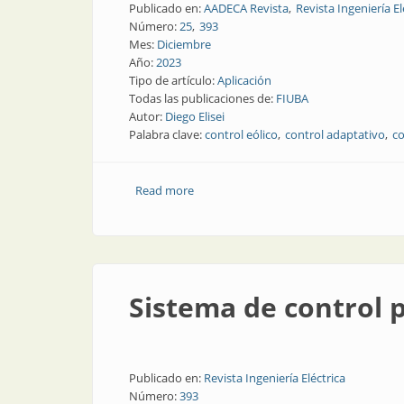
Publicado en:
AADECA Revista
Revista Ingeniería El
Número:
25
393
Mes:
Diciembre
Año:
2023
Tipo de artículo:
Aplicación
Todas las publicaciones de:
FIUBA
Autor:
Diego Elisei
Palabra clave:
control eólico
control adaptativo
co
Read more
about Ejemplo de implementación de a
Sistema de control 
Publicado en:
Revista Ingeniería Eléctrica
Número:
393