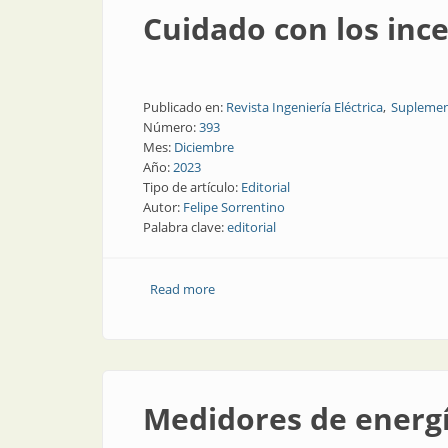
Cuidado con los ince
Publicado en:
Revista Ingeniería Eléctrica
Suplemen
Número:
393
Mes:
Diciembre
Año:
2023
Tipo de artículo:
Editorial
Autor:
Felipe Sorrentino
Palabra clave:
editorial
Read more
about Cuidado con los incendios en las 
Medidores de energía