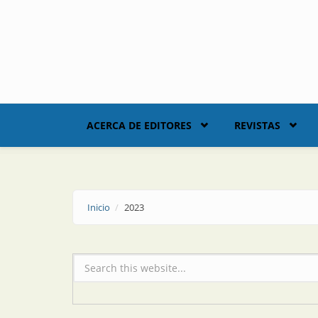
Skip to main content
ACERCA DE EDITORES
REVISTAS
Inicio
2023
Formulario de búsqueda