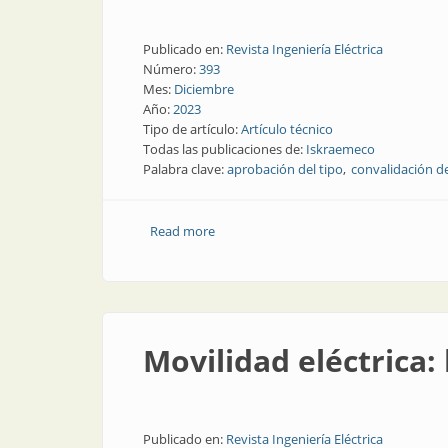
Publicado en:
Revista Ingeniería Eléctrica
Número:
393
Mes:
Diciembre
Año:
2023
Tipo de artículo:
Artículo técnico
Todas las publicaciones de:
Iskraemeco
Palabra clave:
aprobación del tipo
convalidación de
Read more
about Medidores de energía eléctrica: c
Movilidad eléctrica: 
Publicado en:
Revista Ingeniería Eléctrica