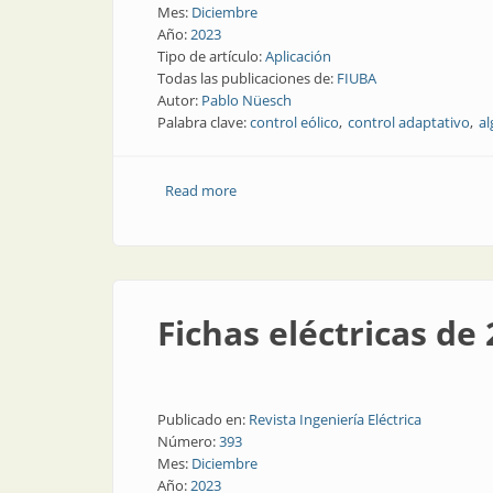
Mes:
Diciembre
Año:
2023
Tipo de artículo:
Aplicación
Todas las publicaciones de:
FIUBA
Autor:
Pablo Nüesch
Palabra clave:
control eólico
control adaptativo
al
Read more
about Sistema de control pitch y comu
Fichas eléctricas de 
Publicado en:
Revista Ingeniería Eléctrica
Número:
393
Mes:
Diciembre
Año:
2023