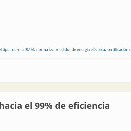
l tipo
norma IRAM
norma iec
medidor de energía eléctrica
certificación
onvalidación del tipo
hacia el 99% de eficiencia