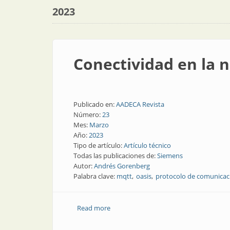
2023
Conectividad en la 
Publicado en:
AADECA Revista
Número:
23
Mes:
Marzo
Año:
2023
Tipo de artículo:
Artículo técnico
Todas las publicaciones de:
Siemens
Autor:
Andrés Gorenberg
Palabra clave:
mqtt
oasis
protocolo de comunicac
Read more
about Conectividad en la nube