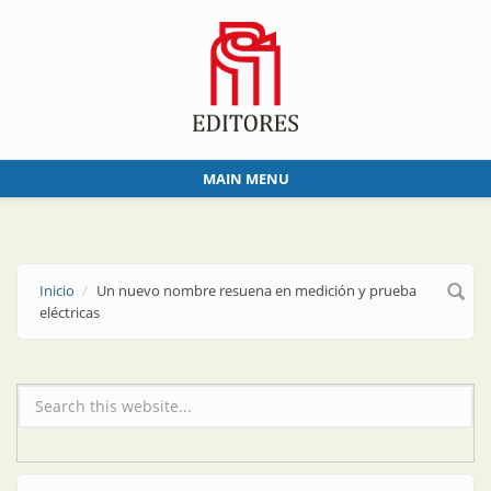
Skip to main content
MAIN MENU
Inicio
Un nuevo nombre resuena en medición y prueba
eléctricas
Formulario de búsqueda