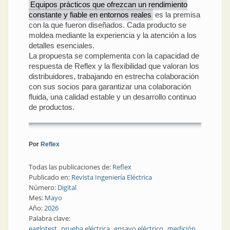
Equipos prácticos que ofrezcan un rendimiento
constante y fiable en entornos reales
es la premisa
con la que fueron diseñados. Cada producto se
moldea mediante la experiencia y la atención a los
detalles esenciales.
La propuesta se complementa con la capacidad de
respuesta de Reflex y la flexibilidad que valoran los
distribuidores, trabajando en estrecha colaboración
con sus socios para garantizar una colaboración
fluida, una calidad estable y un desarrollo continuo
de productos.
Por
Reflex
Todas las publicaciones de:
Reflex
Publicado en:
Revista Ingeniería Eléctrica
Número:
Digital
Mes:
Mayo
Año:
2026
Palabra clave:
eaglotest
prueba eléctrica
ensayo eléctrico
medición