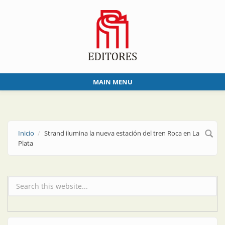
Skip to main content
MAIN MENU
Inicio
Strand ilumina la nueva estación del tren Roca en La
Plata
Formulario de búsqueda