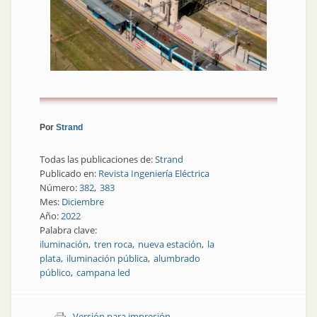
Por
Strand
Todas las publicaciones de:
Strand
Publicado en:
Revista Ingeniería Eléctrica
Número:
382
383
Mes:
Diciembre
Año:
2022
Palabra clave:
iluminación
tren roca
nueva estación
la
plata
iluminación pública
alumbrado
público
campana led
Versión para impresión