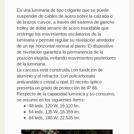
Es una luminaria de tipo colgante que se puede
suspender de cables de acero sobre la calzada o
de brazos curvos, a través del sistema de gancho
trolley de doble amarre de acero inoxidable que
restringe los movimientos oscilatorios de la
luminaria y permite regular su nivelación alrededor
de un eje horizontal normal al plano. El dispositivo
de nivelación garantiza la permanencia de la
posición elegida, evitando movimientos posteriores
de la luminaria.
La carcasa está construida con fundición de
aluminio y el refractor, con policarbonato
antivandálico cristal u opal. El recinto óptico
presenta un grado de protección de IP 66.
Respecto de la capacidad lumínica y su consumo,
se resume en los siguientes ítems:
48 leds, 120 W, 16.110 lm.
64 leds, 135 W, 18.359 lm.
84 leds, 180 W, 22.535 lm.