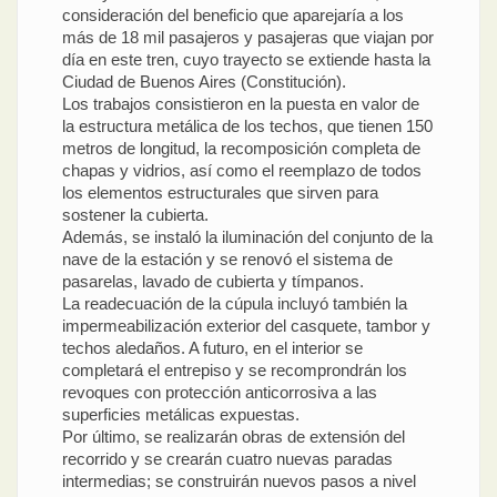
consideración del beneficio que aparejaría a los
más de 18 mil pasajeros y pasajeras que viajan por
día en este tren, cuyo trayecto se extiende hasta la
Ciudad de Buenos Aires (Constitución).
Los trabajos consistieron en la puesta en valor de
la estructura metálica de los techos, que tienen 150
metros de longitud, la recomposición completa de
chapas y vidrios, así como el reemplazo de todos
los elementos estructurales que sirven para
sostener la cubierta.
Además, se instaló la iluminación del conjunto de la
nave de la estación y se renovó el sistema de
pasarelas, lavado de cubierta y tímpanos.
La readecuación de la cúpula incluyó también la
impermeabilización exterior del casquete, tambor y
techos aledaños. A futuro, en el interior se
completará el entrepiso y se recomprondrán los
revoques con protección anticorrosiva a las
superficies metálicas expuestas.
Por último, se realizarán obras de extensión del
recorrido y se crearán cuatro nuevas paradas
intermedias; se construirán nuevos pasos a nivel