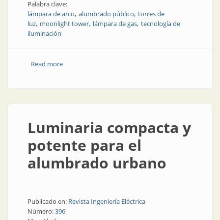
Palabra clave:
lámpara de arco
alumbrado público
torres de
luz
moonlight tower
lámpara de gas
tecnología de
iluminación
Read more
about Historias del alumbrado público: las lámparas
de arco
Luminaria compacta y
potente para el
alumbrado urbano
Publicado en:
Revista Ingeniería Eléctrica
Número:
396