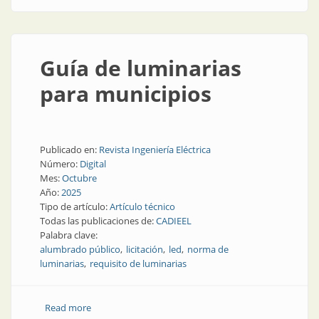
Guía de luminarias
para municipios
Publicado en:
Revista Ingeniería Eléctrica
Número:
Digital
Mes:
Octubre
Año:
2025
Tipo de artículo:
Artículo técnico
Todas las publicaciones de:
CADIEEL
Palabra clave:
alumbrado público
licitación
led
norma de
luminarias
requisito de luminarias
Read more
about Guía de luminarias para municipios