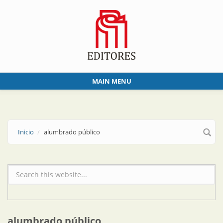
Skip to main content
MAIN MENU
Inicio
alumbrado público
Formulario de búsqueda
alumbrado público