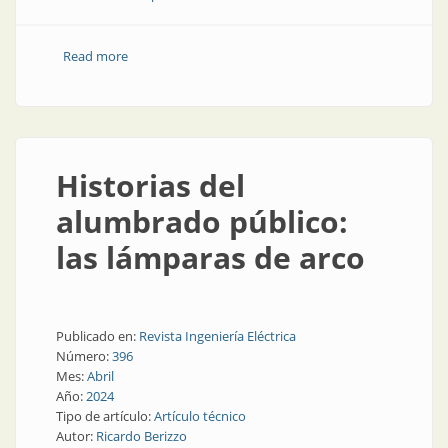
Read more
about Diez años en Trivialtech
Historias del
alumbrado público:
las lámparas de arco
Publicado en:
Revista Ingeniería Eléctrica
Número:
396
Mes:
Abril
Año:
2024
Tipo de artículo:
Artículo técnico
Autor:
Ricardo Berizzo