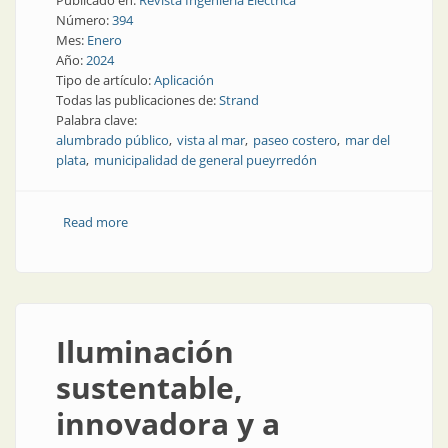
Publicado en:
Revista Ingeniería Eléctrica
Número:
394
Mes:
Enero
Año:
2024
Tipo de artículo:
Aplicación
Todas las publicaciones de:
Strand
Palabra clave:
alumbrado público
vista al mar
paseo costero
mar del
plata
municipalidad de general pueyrredón
Read more
about Farolas y luminarias junto al mar
Iluminación
sustentable,
innovadora y a