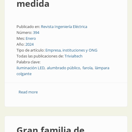
medida
Publicado en:
Revista Ingeniería Eléctrica
Número:
394
Mes:
Enero
Año:
2024
Tipo de artículo:
Empresa, instituciones y ONG
Todas las publicaciones de:
Trivialtech
Palabra clave:
iluminación LED
alumbrado público
farola
lámpara
colgante
Read more
about Iluminación sustentable, innovadora y a
medida
Gran familia de