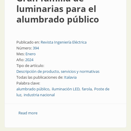
luminarias para el
alumbrado público
Publicado en:
Revista Ingeniería Eléctrica
Número:
394
Mes:
Enero
Año:
2024
Tipo de artículo:
Descripción de producto, servicios y normativas
Todas las publicaciones de:
Italavia
Palabra clave:
alumbrado público
iluminación LED
farola
Poste de
luz
industria nacional
Read more
about Gran familia de luminarias para el alumbrado
público