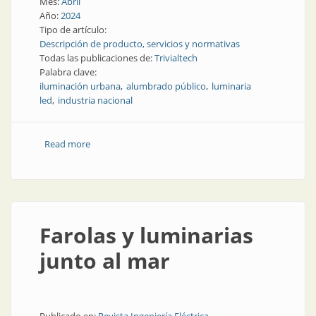
Mes:
Abril
Año:
2024
Tipo de artículo:
Descripción de producto, servicios y normativas
Todas las publicaciones de:
Trivialtech
Palabra clave:
iluminación urbana
alumbrado público
luminaria
led
industria nacional
Read more
about Luminaria compacta y potente para el
alumbrado urbano
Farolas y luminarias
junto al mar