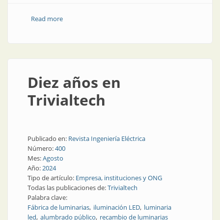
Read more
about La fábrica de tecnología para la ciudad
inteligente
Diez años en
Trivialtech
Publicado en:
Revista Ingeniería Eléctrica
Número:
400
Mes:
Agosto
Año:
2024
Tipo de artículo:
Empresa, instituciones y ONG
Todas las publicaciones de:
Trivialtech
Palabra clave:
Fábrica de luminarias
iluminación LED
luminaria
led
alumbrado público
recambio de luminarias