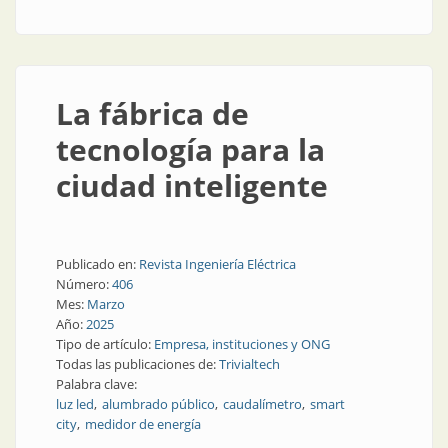
La fábrica de
tecnología para la
ciudad inteligente
Publicado en:
Revista Ingeniería Eléctrica
Número:
406
Mes:
Marzo
Año:
2025
Tipo de artículo:
Empresa, instituciones y ONG
Todas las publicaciones de:
Trivialtech
Palabra clave:
luz led
alumbrado público
caudalímetro
smart
city
medidor de energía