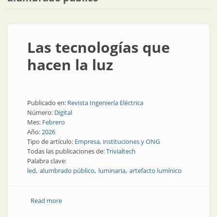
Las tecnologías que
hacen la luz
Publicado en:
Revista Ingeniería Eléctrica
Número:
Digital
Mes:
Febrero
Año:
2026
Tipo de artículo:
Empresa, instituciones y ONG
Todas las publicaciones de:
Trivialtech
Palabra clave:
led
alumbrado público
luminaria
artefacto lumínico
Read more
about Las tecnologías que hacen la luz