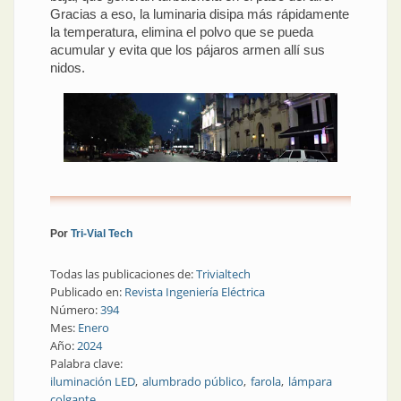
Gracias a eso, la luminaria disipa más rápidamente
la temperatura, elimina el polvo que se pueda
acumular y evita que los pájaros armen allí sus
nidos.
Por
Tri-Vial Tech
Todas las publicaciones de:
Trivialtech
Publicado en:
Revista Ingeniería Eléctrica
Número:
394
Mes:
Enero
Año:
2024
Palabra clave:
iluminación LED
alumbrado público
farola
lámpara
colgante