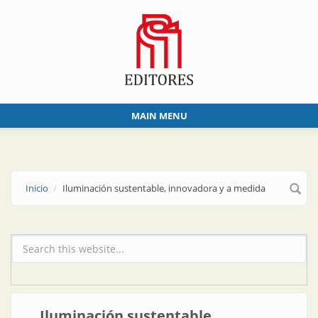
Skip to main content
MAIN MENU
Inicio
Iluminación sustentable, innovadora y a medida
Formulario de búsqueda
Iluminación sustentable,