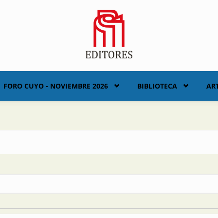
FORO CUYO - NOVIEMBRE 2026
BIBLIOTECA
AR