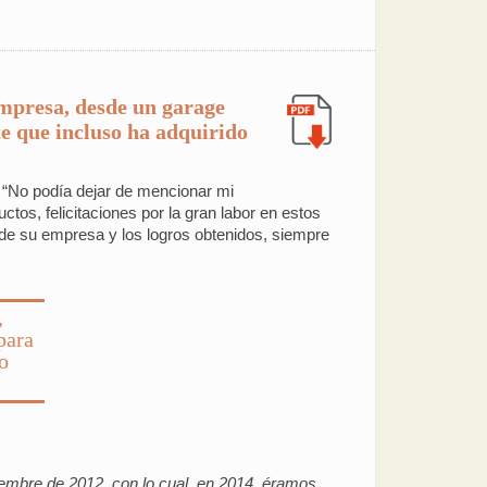
empresa, desde un garage
e que incluso ha adquirido
. “No podía dejar de mencionar mi
tos, felicitaciones por la gran labor en estos
 de su empresa y los logros obtenidos, siempre
,
para
o
ciembre de 2012, con lo cual, en 2014, éramos