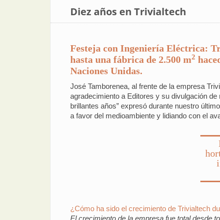
Diez años en Trivialtech
Festeja con Ingeniería Eléctrica: 
2
hasta una fábrica de 2.500 m
haced
Naciones Unidas.
José Tamborenea, al frente de la empresa Trivi
agradecimiento a Editores y su divulgación de 
brillantes años” expresó durante nuestro últim
a favor del medioambiente y lidiando con el ava
hor
¿Cómo ha sido el crecimiento de Trivialtech du
El crecimiento de la empresa fue total desde t