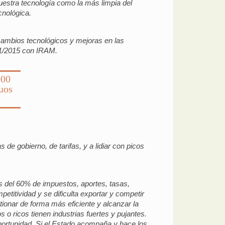
nuestra tecnología como la más limpia del
cnológica.
ambios tecnológicos y mejoras en las
01/2015 con IRAM.
000
uos
de gobierno, de tarifas, y a lidiar con picos
ás del 60% de impuestos, aportes, tasas,
titividad y se dificulta exportar y competir
tionar de forma más eficiente y alcanzar la
 o ricos tienen industrias fuertes y pujantes.
ortunidad. Si el Estado acompaña y hace los