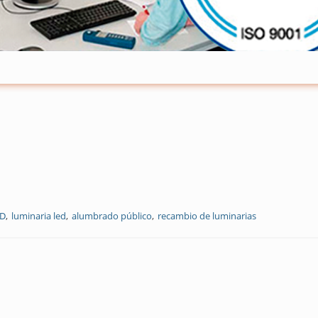
ED
luminaria led
alumbrado público
recambio de luminarias