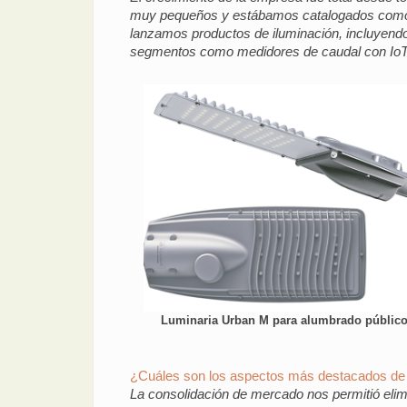
muy pequeños y estábamos catalogados como 
lanzamos productos de iluminación, incluyendo 
segmentos como medidores de caudal con IoT. A
Luminaria Urban M para alumbrado públic
¿Cuáles son los aspectos más destacados de
La consolidación de mercado nos permitió eli