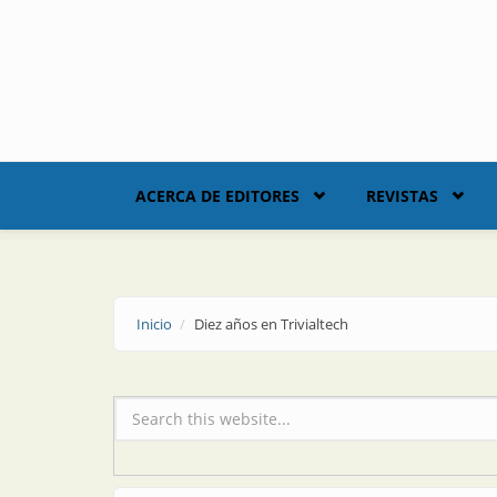
Skip to main content
ACERCA DE EDITORES
REVISTAS
Inicio
Diez años en Trivialtech
Formulario de búsqueda