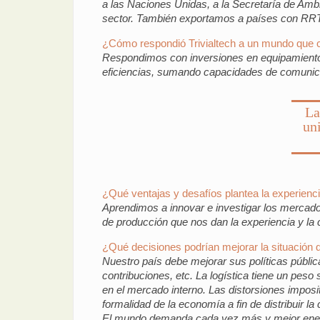
a las Naciones Unidas, a la Secretaría de Ambi
sector. También exportamos a países con RRTT
¿Cómo respondió Trivialtech a un mundo que 
Respondimos con inversiones en equipamiento 
eficiencias, sumando capacidades de comunic
La
un
¿Qué ventajas y desafíos plantea la experienc
Aprendimos a innovar e investigar los mercados,
de producción que nos dan la experiencia y la
¿Qué decisiones podrían mejorar la situación d
Nuestro país debe mejorar sus políticas públic
contribuciones, etc. La logística tiene un pes
en el mercado interno. Las distorsiones imposit
formalidad de la economía a fin de distribuir l
El mundo demanda cada vez más y mejor energí