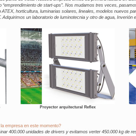
“emprendimiento de start-ups”. Nos mudamos tres veces, pasamos 
ATEX, horticultura, luminarias solares, lineales, modelos nuevos pa
dquirimos un laboratorio de luminotecnia y otro de agua, Inverión 
o
Proyector arquitectural Reflex
 la empresa en este momento?
minar 400.000 unidades de drivers y evitamos verter 450.000 kg de