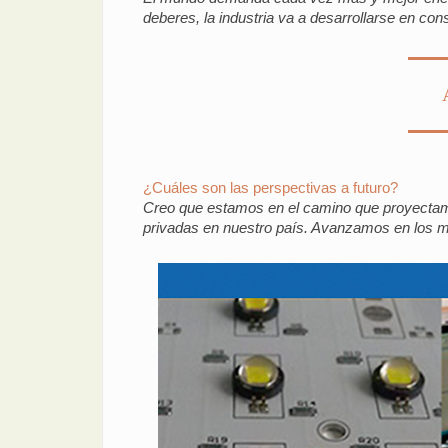
deberes, la industria va a desarrollarse en co
¿Cuáles son las perspectivas a futuro?
Creo que estamos en el camino que proyectamos
privadas en nuestro país. Avanzamos en los me