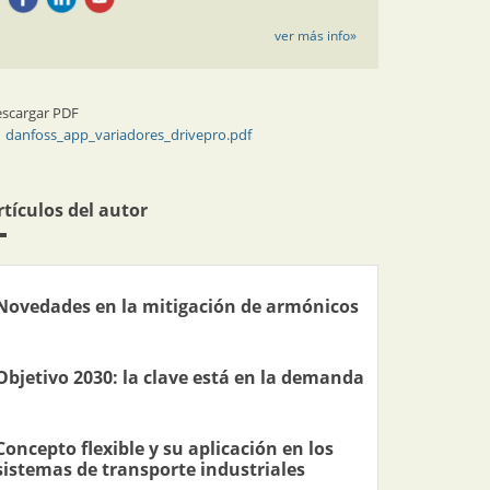
ver más info»
scargar PDF
danfoss_app_variadores_drivepro.pdf
rtículos del autor
Novedades en la mitigación de armónicos
Objetivo 2030: la clave está en la demanda
Concepto flexible y su aplicación en los
sistemas de transporte industriales