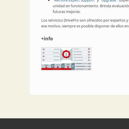
“Remote Expert Support”
y
“Upgrade”
. Exper
unidad en funcionamiento. Brinda evaluación
futuras mejoras.
Los servicios DrivePro son ofrecidos por expertos y 
ese motivo, siempre es posible disponer de ellos en
+info