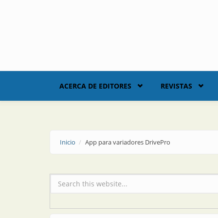
Skip to main content
ACERCA DE EDITORES
REVISTAS
Inicio
App para variadores DrivePro
Formulario de búsqueda