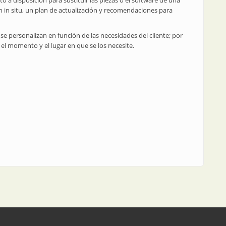
to a disposición para sustituir las piezas o el software de una
 in situ, un plan de actualización y recomendaciones para
se personalizan en función de las necesidades del cliente; por
 el momento y el lugar en que se los necesite.