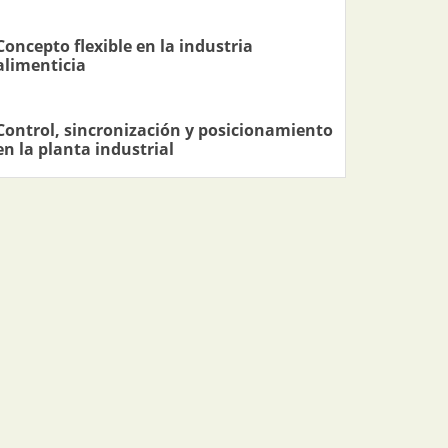
Concepto flexible en la industria
alimenticia
Control, sincronización y posicionamiento
en la planta industrial