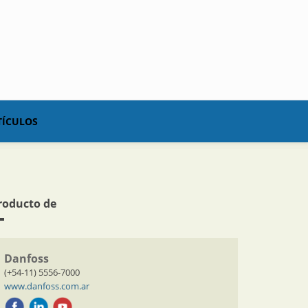
TÍCULOS
roducto de
Danfoss
(+54-11) 5556-7000
www.danfoss.com.ar