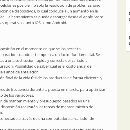
elular es posible, no solo la resolución de problemas, sino
ución de dispositivos, lo cual conduce a un aumento en la
idad. La herramienta se puede descargar desde el Apple Store
emas operativos tanto iOS como Android.
posición en el momento en que se los necesita.
 reparación cuando el tiempo sea un factor fundamental. Se
as a una sustitución rápida y correcta del variador.
ración. Posibilidad de saber cuál es el costo anual del
eis años de antelación.
ión final de la vida útil de los productos de forma eficiente, y
ores de frecuencia durante la puesta en marcha para optimizar
to de los variadores.
lan de mantenimiento y presupuesto basados en una
a disposición realizarán las tareas de mantenimiento de
o.
n conectado a través de una computadora al variador de