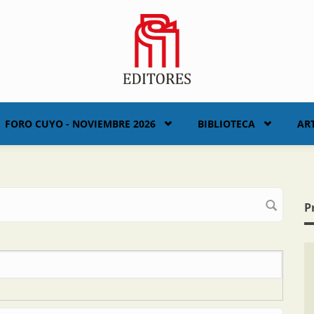
FORO CUYO - NOVIEMBRE 2026
BIBLIOTECA
AR
P