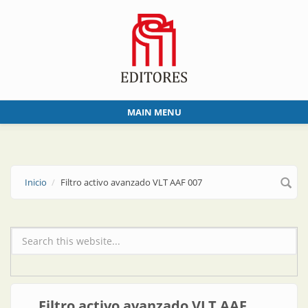
Skip to main content
MAIN MENU
Inicio
Filtro activo avanzado VLT AAF 007
Formulario de búsqueda
Filtro activo avanzado VLT AAF