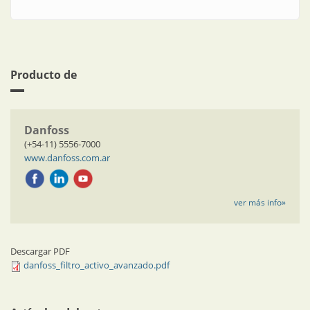
Producto de
Danfoss
(+54-11) 5556-7000
www.danfoss.com.ar
ver más info»
Descargar PDF
danfoss_filtro_activo_avanzado.pdf