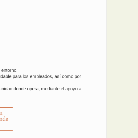
 entorno.
udable para los empleados, así como por
munidad donde opera, mediante el apoyo a
.
n
onde