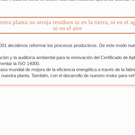
stra planta no arroja residuos ni en la tierra, ni en el a
ni en el aire
decidimos reformar los procesos productivos. De este modo nuestra 
n y la auditoría ambiental para la renovación del Certificado de Ap
mentar la ISO 14000.
asa mundial de mejora de la eficiencia energética a través de la fab
 nuestra planta. También, con el desarrollo de nuestro motor para veh