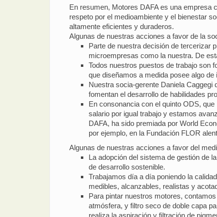
En resumen, Motores DAFA es una empresa com
respeto por el medioambiente y el bienestar soc
altamente eficientes y duraderos.
Algunas de nuestras acciones a favor de la so
Parte de nuestra decisión de tercerizar 
microempresas como la nuestra. De est
Todos nuestros puestos de trabajo son f
que diseñamos a medida posee algo de i
Nuestra socia-gerente Daniela Caggegi d
fomentan el desarrollo de habilidades 
En consonancia con el quinto ODS, que b
salario por igual trabajo y estamos ava
DAFA, ha sido premiada por World Econo
por ejemplo, en la Fundación FLOR alent
Algunas de nuestras acciones a favor del med
La adopción del sistema de gestión de l
de desarrollo sostenible.
Trabajamos día a día poniendo la calidad
medibles, alcanzables, realistas y acota
Para pintar nuestros motores, contamos co
atmósfera, y filtro seco de doble capa pa
realiza la aspiración y filtración de pi