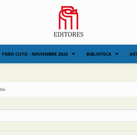
FORO CUYO - NOVIEMBRE 2026
BIBLIOTECA
AR
ble