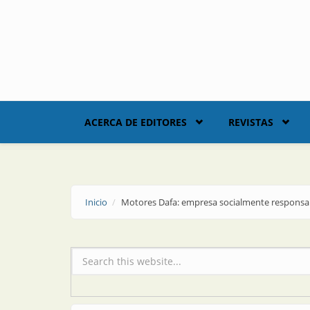
Skip to main content
ACERCA DE EDITORES
REVISTAS
Inicio
Motores Dafa: empresa socialmente responsa
Formulario de búsqueda