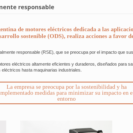
mente responsable
ntina de motores eléctricos dedicada a las aplicacio
sarrollo sostenible (ODS), realiza acciones a favor 
lmente responsable (RSE), que se preocupa por el impacto que sus 
ores eléctricos altamente eficientes y duraderos, diseñados para s
eléctricos hasta maquinarias industriales.
La empresa se preocupa por la sostenibilidad y ha
implementado medidas para minimizar su impacto en e
entorno