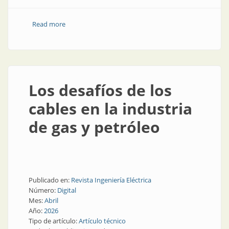
Read more
about Producción nacional con energías renovables
Los desafíos de los
cables en la industria
de gas y petróleo
Publicado en:
Revista Ingeniería Eléctrica
Número:
Digital
Mes:
Abril
Año:
2026
Tipo de artículo:
Artículo técnico