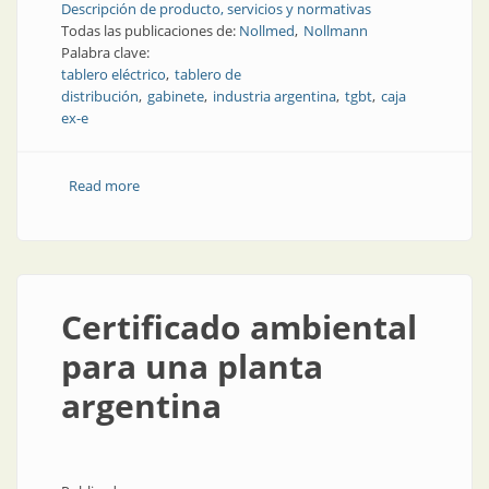
Descripción de producto, servicios y normativas
Todas las publicaciones de:
Nollmed
Nollmann
Palabra clave:
tablero eléctrico
tablero de
distribución
gabinete
industria argentina
tgbt
caja
ex-e
Read more
about Soluciones robustas para instalaciones
industriales
Certificado ambiental
para una planta
argentina