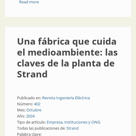
Read more
about Iluminación eléctrica, ¿un peligro?
Una fábrica que cuida
el medioambiente: las
claves de la planta de
Strand
Publicado en:
Revista Ingeniería Eléctrica
Número:
402
Mes:
Octubre
Año:
2024
Tipo de artículo:
Empresa, instituciones y ONG
Todas las publicaciones de:
Strand
Palabra clave: