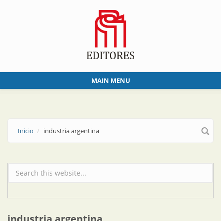
Skip to main content
MAIN MENU
Inicio
industria argentina
Formulario de búsqueda
industria argentina