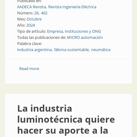
Publicado en:
AADECA Revista
Revista Ingeniería Eléctrica
Número:
26
402
Mes:
Octubre
Año:
2024
Tipo de artículo:
Empresa, instituciones y ONG
Todas las publicaciones de:
MICRO automación
Palabra clave:
industria argentina
fábrica sustentable
neumática
Read more
about Certificado ambiental para una planta
argentina
La industria
luminotécnica quiere
hacer su aporte a la