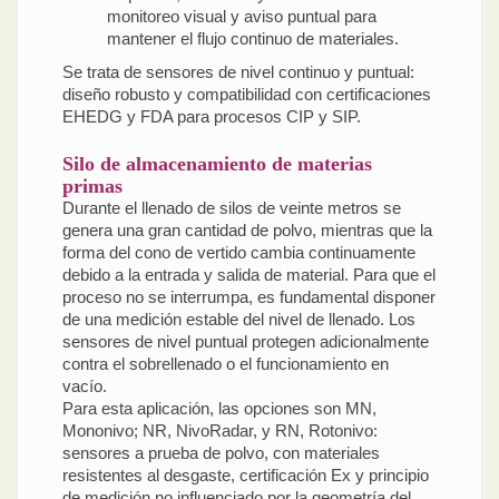
monitoreo visual y aviso puntual para
mantener el flujo continuo de materiales.
Se trata de sensores de nivel continuo y puntual:
diseño robusto y compatibilidad con certificaciones
EHEDG y FDA para procesos CIP y SIP.
Silo de almacenamiento de materias
primas
Durante el llenado de silos de veinte metros se
genera una gran cantidad de polvo, mientras que la
forma del cono de vertido cambia continuamente
debido a la entrada y salida de material. Para que el
proceso no se interrumpa, es fundamental disponer
de una medición estable del nivel de llenado. Los
sensores de nivel puntual protegen adicionalmente
contra el sobrellenado o el funcionamiento en
vacío.
Para esta aplicación, las opciones son MN,
Mononivo; NR, NivoRadar, y RN, Rotonivo:
sensores a prueba de polvo, con materiales
resistentes al desgaste, certificación Ex y principio
de medición no influenciado por la geometría del