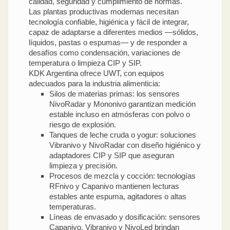
calidad, seguridad y cumplimiento de normas.
Las plantas productivas modernas necesitan
tecnología confiable, higiénica y fácil de integrar,
capaz de adaptarse a diferentes medios —sólidos,
líquidos, pastas o espumas— y de responder a
desafíos como condensación, variaciones de
temperatura o limpieza CIP y SIP.
KDK Argentina ofrece UWT, con equipos
adecuados para la industria alimenticia:
Silos de materias primas: los sensores
NivoRadar y Mononivo garantizan medición
estable incluso en atmósferas con polvo o
riesgo de explosión.
Tanques de leche cruda o yogur: soluciones
Vibranivo y NivoRadar con diseño higiénico y
adaptadores CIP y SIP que aseguran
limpieza y precisión.
Procesos de mezcla y cocción: tecnologías
RFnivo y Capanivo mantienen lecturas
estables ante espuma, agitadores o altas
temperaturas.
Líneas de envasado y dosificación: sensores
Capanivo, Vibranivo y NivoLed brindan