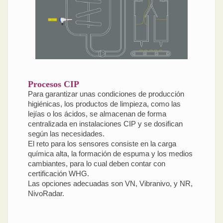
Procesos CIP
Para garantizar unas condiciones de producción
higiénicas, los productos de limpieza, como las
lejías o los ácidos, se almacenan de forma
centralizada en instalaciones CIP y se dosifican
según las necesidades.
El reto para los sensores consiste en la carga
química alta, la formación de espuma y los medios
cambiantes, para lo cual deben contar con
certificación WHG.
Las opciones adecuadas son VN, Vibranivo, y NR,
NivoRadar.