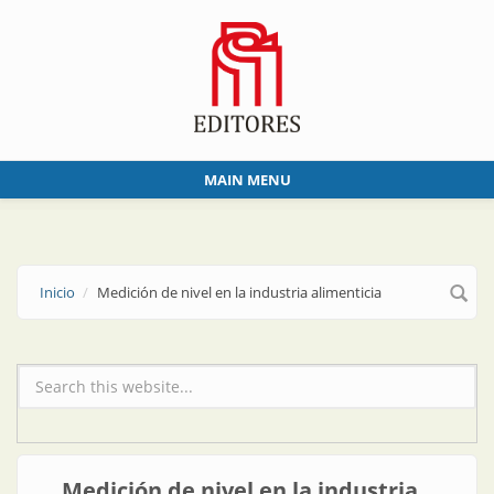
Skip to main content
MAIN MENU
Inicio
Medición de nivel en la industria alimenticia
Formulario de búsqueda
Medición de nivel en la industria