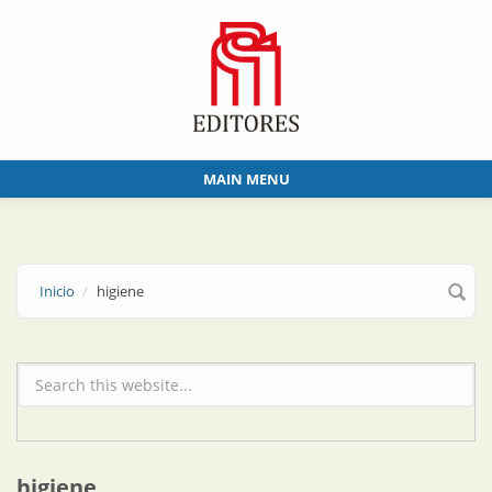
Skip to main content
MAIN MENU
Inicio
higiene
Formulario de búsqueda
higiene