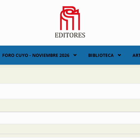
FORO CUYO - NOVIEMBRE 2026
BIBLIOTECA
AR