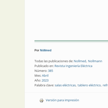
Por
Nöllmed
Todas las publicaciones de:
Nollmed
Nollmann
Publicado en:
Revista Ingeniería Eléctrica
Número:
385
Mes:
Abril
Año:
2023
Palabra clave:
salas eléctricas
tablero eléctrico
ref
Versión para impresión