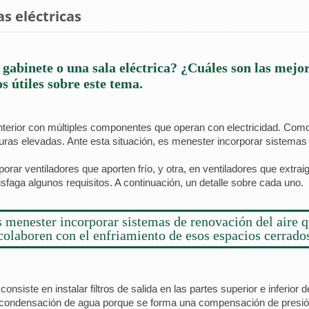
as eléctricas
 gabinete o una sala eléctrica? ¿Cuáles son las mejor
s útiles sobre este tema.
interior con múltiples componentes que operan con electricidad. Como
as elevadas. Ante esta situación, es menester incorporar sistemas 
rar ventiladores que aporten frío, y otra, en ventiladores que extraig
faga algunos requisitos. A continuación, un detalle sobre cada uno.
 menester incorporar sistemas de renovación del aire 
colaboren con el enfriamiento de esos espacios cerrado
siste en instalar filtros de salida en las partes superior e inferior d
 condensación de agua porque se forma una compensación de presió