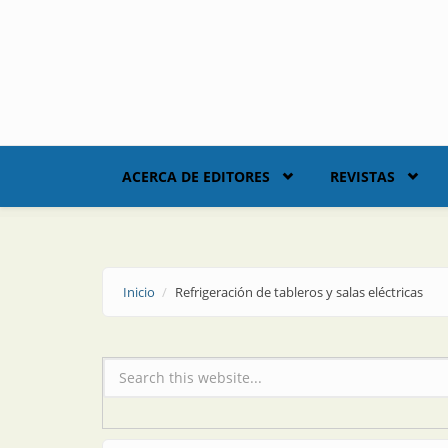
Skip to main content
ACERCA DE EDITORES
REVISTAS
Inicio
Refrigeración de tableros y salas eléctricas
Formulario de búsqueda