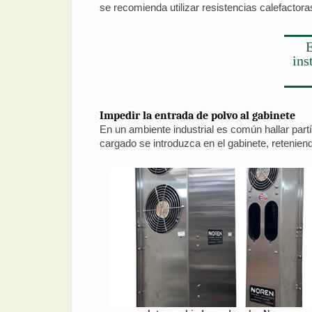
se recomienda utilizar resistencias calefactora
E
ins
Impedir la entrada de polvo al gabinete
En un ambiente industrial es común hallar partí
cargado se introduzca en el gabinete, reteniend