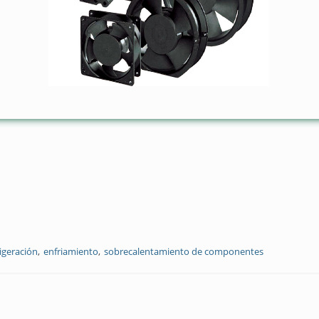
rigeración
enfriamiento
sobrecalentamiento de componentes