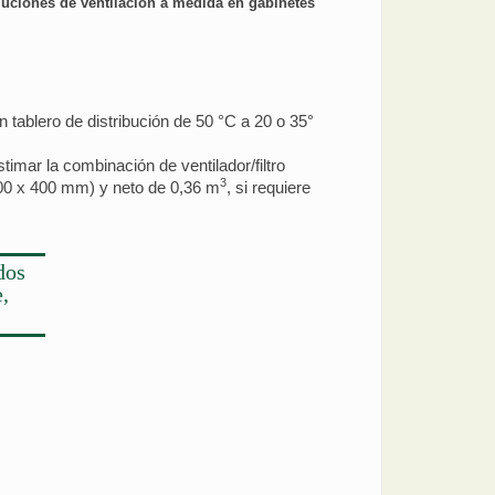
uciones de ventilación a medida en gabinetes
n tablero de distribución de 50 °C a 20 o 35°
imar la combinación de ventilador/filtro
3
00 x 400 mm) y neto de 0,36 m
, si requiere
dos
,