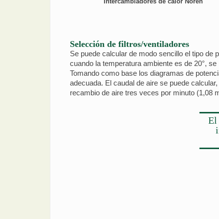
Intercambiadores de calor Noren
Selección de filtros/ventiladores
Se puede calcular de modo sencillo el tipo de p
cuando la temperatura ambiente es de 20°, se 
Tomando como base los diagramas de potencia de
adecuada. El caudal de aire se puede calcular,
recambio de aire tres veces por minuto (1,08 
El