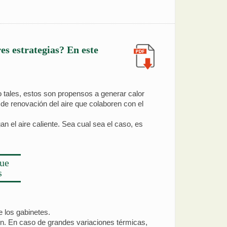
es estrategias? En este
 tales, estos son propensos a generar calor
de renovación del aire que colaboren con el
an el aire caliente. Sea cual sea el caso, es
que
s
e los gabinetes.
n. En caso de grandes variaciones térmicas,