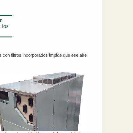
en
 los
s con filtros incorporados impide que ese aire