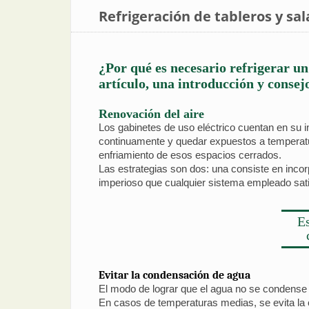
Refrigeración de tableros y sal
¿Por qué es necesario refrigerar un
artículo, una introducción y consejo
Renovación del aire
Los gabinetes de uso eléctrico cuentan en su 
continuamente y quedar expuestos a temperatur
enfriamiento de esos espacios cerrados.
Las estrategias son dos: una consiste en incorpo
imperioso que cualquier sistema empleado satis
Es
Evitar la condensación de agua
El modo de lograr que el agua no se condense con
En casos de temperaturas medias, se evita la