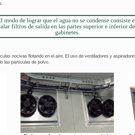
s.
l modo de lograr que el agua no se condense consiste 
talar filtros de salida en las partes superior e inferior de
gabinetes.
culas nocivas flotando en el aire. El uso de ventiladores y aspiradore
o las partículas de polvo.