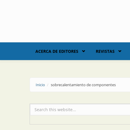
Skip to main content
ACERCA DE EDITORES
REVISTAS
Inicio
sobrecalentamiento de componentes
Formulario de búsqueda