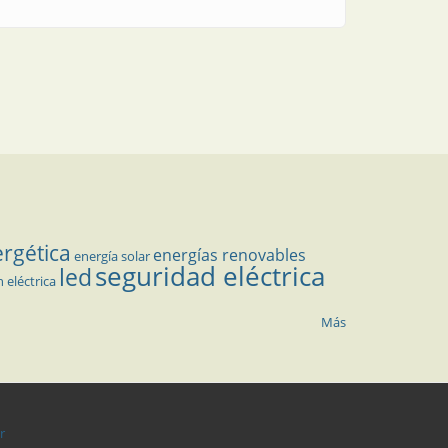
ergética
energías renovables
energía solar
seguridad eléctrica
led
n eléctrica
Más
r