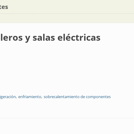
tes
leros y salas eléctricas
rigeración
enfriamiento
sobrecalentamiento de componentes
eléctricas