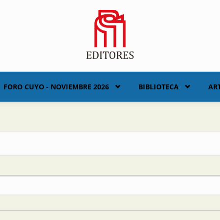
FORO CUYO - NOVIEMBRE 2026
BIBLIOTECA
AR