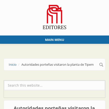
Skip to main content
MAIN MENU
Inicio
Autoridades porteñas visitaron la planta de Tipem
Formulario de búsqueda
Autoridades porteñas visitaron la