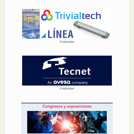
Publicidad
Publicidad
Congresos y exposiciones