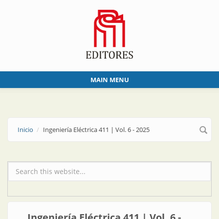
Skip to main content
MAIN MENU
Inicio
Ingeniería Eléctrica 411 | Vol. 6 - 2025
Formulario de búsqueda
Ingeniería Eléctrica 411 | Vol. 6 -