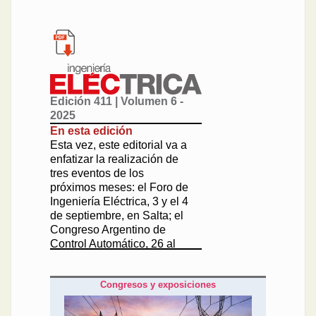
Edición 411 | Volumen 6 -
2025
En esta edición
Esta vez, este editorial va a
enfatizar la realización de
tres eventos de los
próximos meses: el Foro de
Ingeniería Eléctrica, 3 y el 4
de septiembre, en Salta; el
Congreso Argentino de
Control Automático, 26 al
28 de agosto, en Córdoba,
y las XVII Jornadas
Congresos y exposiciones
Argentinas de
Luminotecnia, 10 a 12 de
septiembre, en Mendoza.