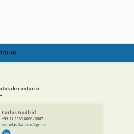
TÍCULOS
atos de contacto
Carlos Godfrid
+54-11 5285-0866 /0867
escuelas.fi.uba.ar/egriet/