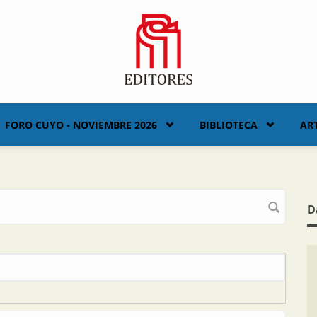
FORO CUYO - NOVIEMBRE 2026
BIBLIOTECA
AR
D