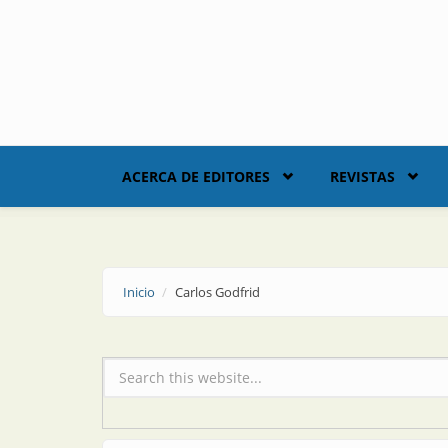
Skip to main content
ACERCA DE EDITORES
REVISTAS
Inicio
Carlos Godfrid
Formulario de búsqueda