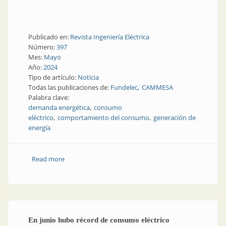
Publicado en:
Revista Ingeniería Eléctrica
Número:
397
Mes:
Mayo
Año:
2024
Tipo de artículo:
Noticia
Todas las publicaciones de:
Fundelec
CAMMESA
Palabra clave:
demanda energética
consumo
eléctrico
comportamiento del consumo
generación de
energía
Read more
about Caída en la demanda de energía durante el
primer trimestre del año
En junio hubo récord de consumo eléctrico