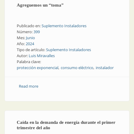
Agreguemos un “toma”
Publicado en:
Suplemento Instaladores
Número:
399
Mes:
Junio
Año:
2024
Tipo de artículo:
Suplemento Instaladores
Autor:
Luis Miravalles
Palabra clave:
protección exponencial
consumo eléctrico
instalador
Read more
about Agreguemos un “toma”
Caída en la demanda de energía durante el primer
trimestre del año