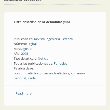
Otro descenso de la demanda: julio
Publicado en:
Revista Ingeniería Eléctrica
Número:
Digital
Mes:
Agosto
Año:
2025
Tipo de artículo:
Noticia
Todas las publicaciones de:
Fundelec
Palabra clave:
consumo eléctrico
demanda eléctrica
consumo
nacional
caída
Read more
about Otro descenso de la demanda: julio