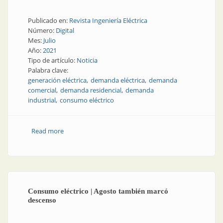
Publicado en:
Revista Ingeniería Eléctrica
Número:
Digital
Mes:
Julio
Año:
2021
Tipo de artículo:
Noticia
Palabra clave:
generación eléctrica
demanda eléctrica
demanda
comercial
demanda residencial
demanda
industrial
consumo eléctrico
Read more
about Datos energéticos de junio de 2021
Consumo eléctrico | Agosto también marcó
descenso