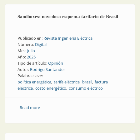
Sandboxes: novedoso esquema tarifario de Brasil
Publicado en:
Revista Ingeniería Eléctrica
Número:
Digital
Mes:
Julio
Año:
2025
Tipo de artículo:
Opinión
Autor:
Rodrigo Santander
Palabra clave:
política energética
tarifa eléctrica
brasil
factura
eléctrica
costo energético
consumo eléctrico
Read more
about Sandboxes: novedoso esquema tarifario de
Brasil