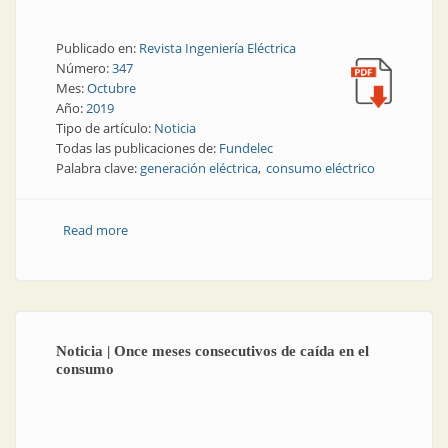
Publicado en:
Revista Ingeniería Eléctrica
Número:
347
Mes:
Octubre
Año:
2019
Tipo de artículo:
Noticia
Todas las publicaciones de:
Fundelec
Palabra clave:
generación eléctrica
consumo eléctrico
Read more
about Consumo eléctrico | Agosto también marcó
descenso
Noticia | Once meses consecutivos de caída en el
consumo