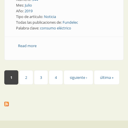
Mes:
Julio
Año:
2019
Tipo de artículo:
Noticia
Todas las publicaciones de:
Fundelec
Palabra clave:
consumo eléctrico
Read more
about Consumo eléctrico | Mayo fue más que abril
Páginas
1
2
3
4
siguiente ›
última »