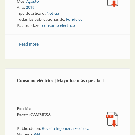
Mes:
Agosto
Año:
2019
Tipo de artículo:
Noticia
Todas las publicaciones de:
Fundelec
Palabra clave:
consumo eléctrico
Read more
about Consumo eléctrico | Descenso pronunciado
Consumo eléctrico | Mayo fue más que abril
Fundelec
Fuente: CAMMESA
Publicado en:
Revista Ingeniería Eléctrica
Número:
344