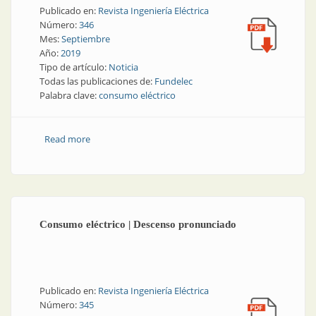
Publicado en:
Revista Ingeniería Eléctrica
Número:
346
Mes:
Septiembre
Año:
2019
Tipo de artículo:
Noticia
Todas las publicaciones de:
Fundelec
Palabra clave:
consumo eléctrico
Read more
about Noticia | Once meses consecutivos de caída en
el consumo
Consumo eléctrico | Descenso pronunciado
Publicado en:
Revista Ingeniería Eléctrica
Número:
345