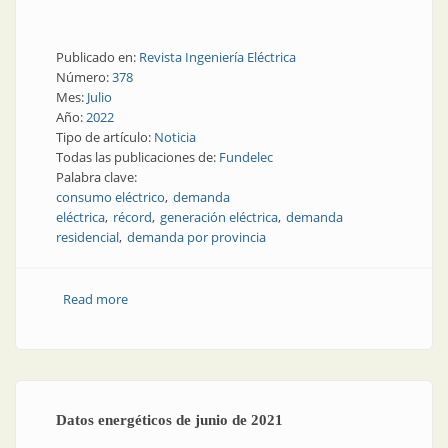
Publicado en:
Revista Ingeniería Eléctrica
Número:
378
Mes:
Julio
Año:
2022
Tipo de artículo:
Noticia
Todas las publicaciones de:
Fundelec
Palabra clave:
consumo eléctrico
demanda
eléctrica
récord
generación eléctrica
demanda
residencial
demanda por provincia
Read more
about En junio hubo récord de consumo eléctrico
Datos energéticos de junio de 2021