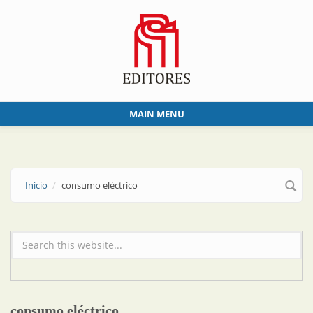
Skip to main content
MAIN MENU
Inicio
consumo eléctrico
Formulario de búsqueda
consumo eléctrico