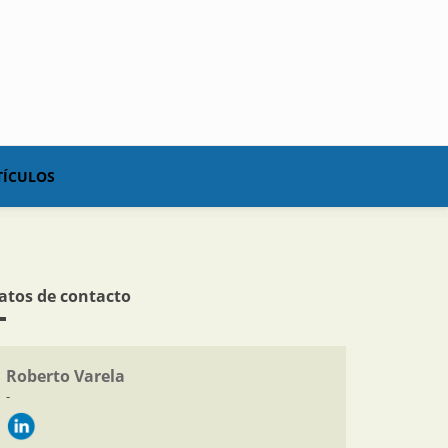
TÍCULOS
atos de contacto
Roberto Varela
-