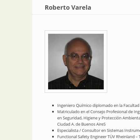
Roberto Varela
Ingeniero Químico diplomado en la Facultad d
Matriculado en el Consejo Profesional de Inge
en Seguridad, Higiene y Protección Ambienta
Ciudad A. de Buenos AireS
Especialista / Consultor en Sistemas Instru
Functional Safety Engineer TÜV Rheinland –