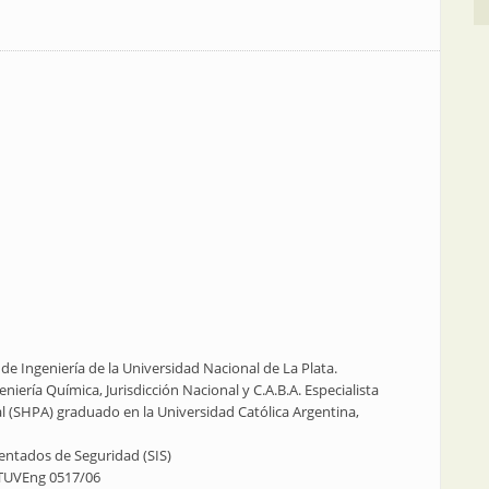
e Ingeniería de la Universidad Nacional de La Plata.
niería Química, Jurisdicción Nacional y C.A.B.A. Especialista
l (SHPA) graduado en la Universidad Católica Argentina,
mentados de Seguridad (SIS)
 TUVEng 0517/06