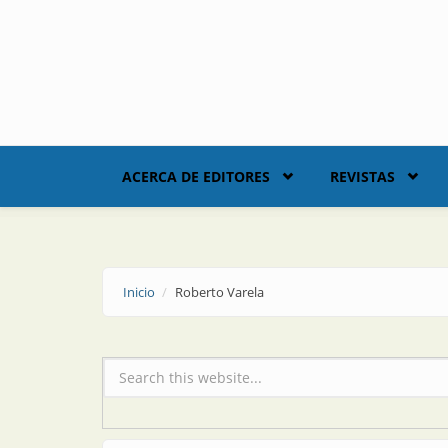
Skip to main content
ACERCA DE EDITORES
REVISTAS
Inicio
Roberto Varela
Formulario de búsqueda