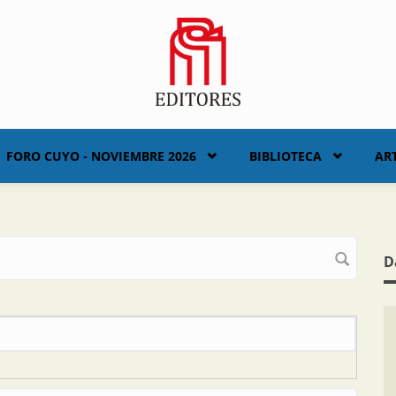
FORO CUYO - NOVIEMBRE 2026
BIBLIOTECA
AR
D