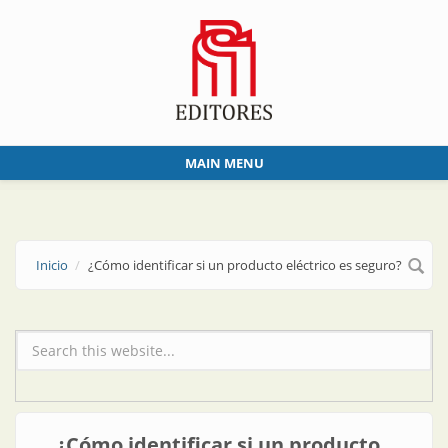
Skip to main content
MAIN MENU
Inicio
¿Cómo identificar si un producto eléctrico es seguro?
Formulario de búsqueda
¿Cómo identificar si un producto