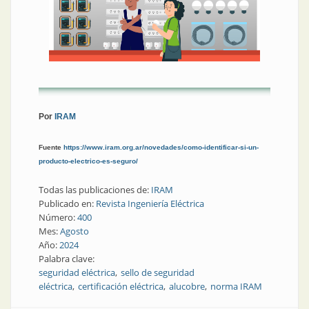
Por
IRAM
Fuente
https://www.iram.org.ar/novedades/como-identificar-si-un-
producto-electrico-es-seguro/
Todas las publicaciones de:
IRAM
Publicado en:
Revista Ingeniería Eléctrica
Número:
400
Mes:
Agosto
Año:
2024
Palabra clave:
seguridad eléctrica
sello de seguridad
eléctrica
certificación eléctrica
alucobre
norma IRAM