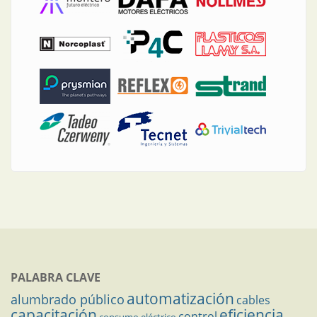
PALABRA CLAVE
automatización
alumbrado público
cables
capacitación
eficiencia
control