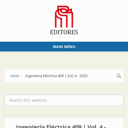
Skip to main content
MAIN MENU
Inicio
Ingeniería Eléctrica 409 | Vol. 4 - 2025
Formulario de búsqueda
Ingeniería Eléctrica 409 | Vol. 4 -