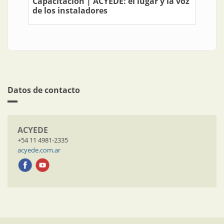
Capacitación | ACYEDE: el lugar y la voz
de los instaladores
Datos de contacto
ACYEDE
+54 11 4981-2335
acyede.com.ar