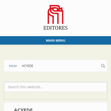
Skip to main content
MAIN MENU
Inicio
ACYEDE
Formulario de búsqueda
ACYEDE