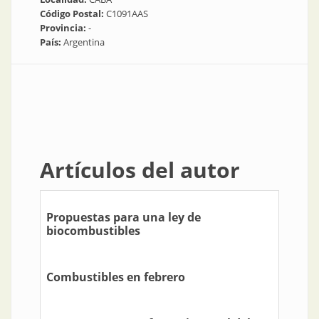
Código Postal:
C1091AAS
Provincia:
-
País:
Argentina
Artículos del autor
Propuestas para una ley de
biocombustibles
Combustibles en febrero