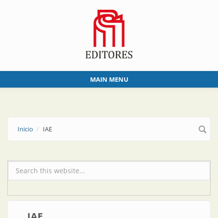
Skip to main content
MAIN MENU
Inicio
IAE
Formulario de búsqueda
IAE