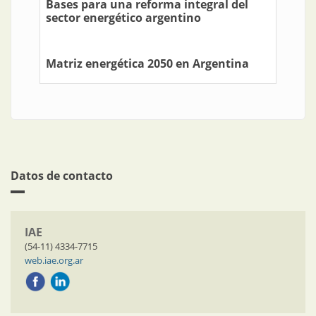
Bases para una reforma integral del
sector energético argentino
Matriz energética 2050 en Argentina
Datos de contacto
IAE
(54-11) 4334-7715
web.iae.org.ar