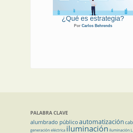
¿Qué es estrategia?
Por
Carlos Behrends
PALABRA CLAVE
automatización
alumbrado público
cab
iluminación
generación eléctrica
iluminación 