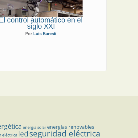
El control automático en el
siglo XXI
Por
Luis Buresti
ergética
energías renovables
energía solar
seguridad eléctrica
led
n eléctrica