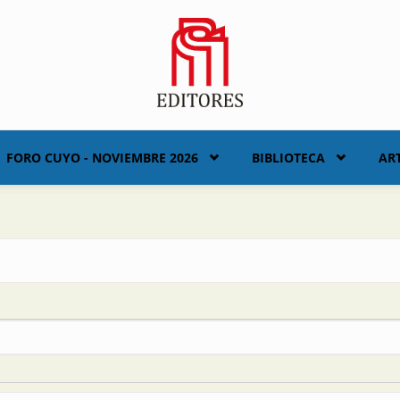
FORO CUYO - NOVIEMBRE 2026
BIBLIOTECA
AR