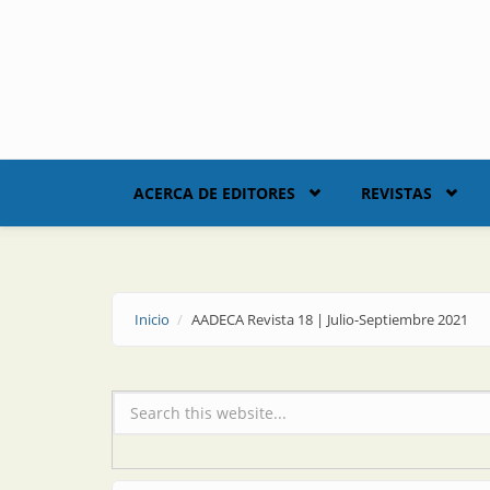
Skip to main content
ACERCA DE EDITORES
REVISTAS
Inicio
AADECA Revista 18 | Julio-Septiembre 2021
Formulario de búsqueda