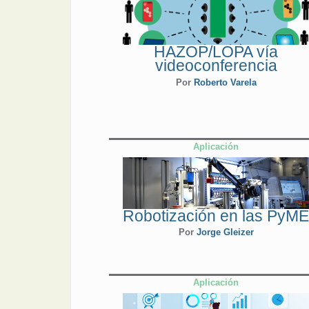
HAZOP/LOPA vía
videoconferencia
Por
Roberto Varela
Aplicación
Robotización en las PyM
Por
Jorge Gleizer
Aplicación