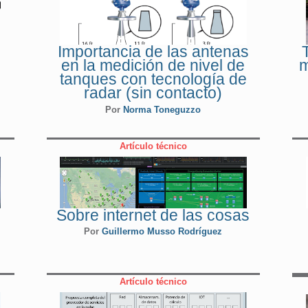
Importancia de las antenas
en la medición de nivel de
m
tanques con tecnología de
radar (sin contacto)
Por
Norma Toneguzzo
Artículo técnico
E
Sobre internet de las cosas
Por
Guillermo Musso Rodríguez
Artículo técnico