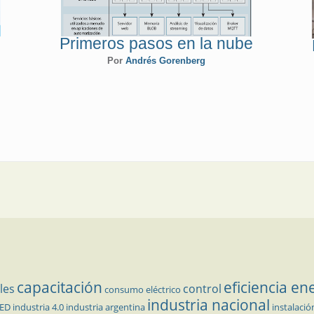
Primeros pasos en la nube
Por
Andrés Gorenberg
capacitación
eficiencia en
les
control
consumo eléctrico
industria nacional
LED
industria 4.0
industria argentina
instalació