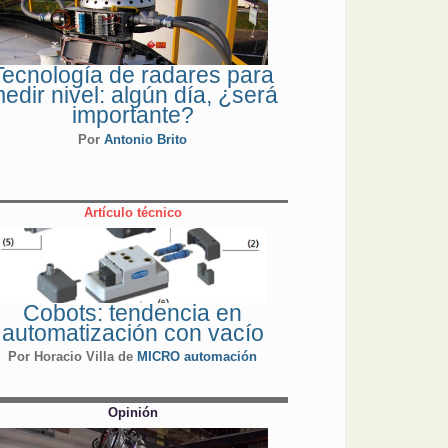
Tecnología de radares para
edir nivel: algún día, ¿será
importante?
Por
Antonio Brito
Artículo técnico
Cobots: tendencia en
automatización con vacío
Por Horacio Villa de
MICRO automación
Opinión