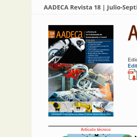
AADECA Revista 18 | Julio-Sep
Edi
Edit
Artículo técnico