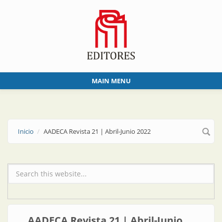
Skip to main content
MAIN MENU
Inicio
AADECA Revista 21 | Abril-Junio 2022
Formulario de búsqueda
AADECA Revista 21 | Abril-Junio