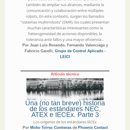
también de ampliar sus alcances, mediante la
comunicación y colaboración entre múltiples
robots. En este contexto, surgen los llamados
“sistemas multirrobots” (SMR), los cuales presentan
muchas características interesantes como la
heterogeneidad de acciones disponibles, la
tolerancia ante fallos y una mayor eficiencia...
Por Juan Luis Rosendo, Fernando Valenciaga y
Fabricio Garelli,
Grupo de Control Aplicado -
LEICI
Artículo técnico
Una (no tan breve) historia
de los estándares NEC,
ATEX e IECEx. Parte 3
Los orígenes de los estándares IECEx
Por
Mirko Torrez Contreras
de
Phoenix Contact