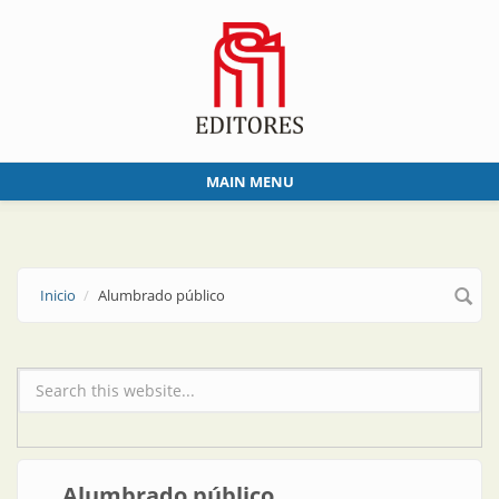
Skip to main content
MAIN MENU
Inicio
Alumbrado público
Formulario de búsqueda
Alumbrado público