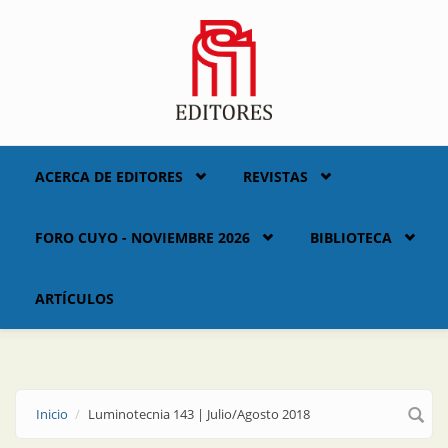
Skip to main content
ACERCA DE EDITORES
REVISTAS
FORO CUYO - NOVIEMBRE 2026
BIBLIOTECA
ARTÍCULOS
Inicio
Luminotecnia 143 | Julio/Agosto 2018