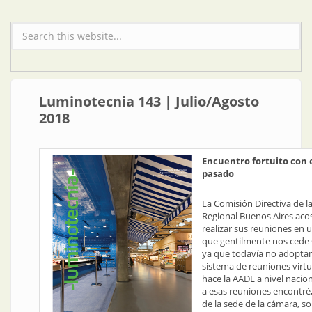
Formulario de búsqueda
Luminotecnia 143 | Julio/Agosto
2018
Encuentro fortuito con 
pasado
La Comisión Directiva de l
Regional Buenos Aires ac
realizar sus reuniones en 
que gentilmente nos cede
ya que todavía no adopta
sistema de reuniones virt
hace la AADL a nivel nacio
a esas reuniones encontré, 
de la sede de la cámara, sob