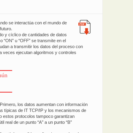
uando se interactúa con el mundo de
futuro.
do y cíclico de cantidades de datos
o “ON” u “OFF” se transmite en el
an a transmitir los datos del proceso con
a veces ejecutan algoritmos y controles
aún
 Primero, los datos aumentan con información
as típicas de IT TCP/IP y los mecanismos de
o estos protocolos tampoco garantizan
il real de un punto “A” a un punto “B”