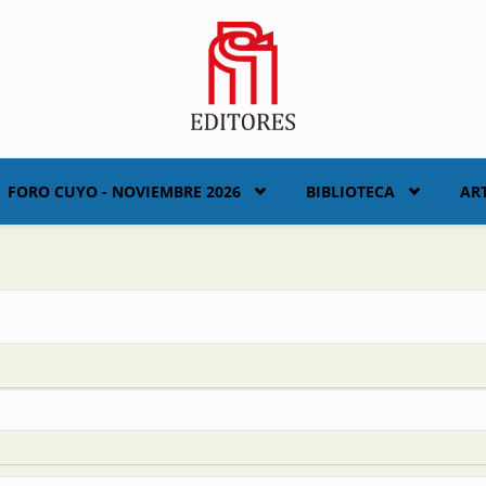
FORO CUYO - NOVIEMBRE 2026
BIBLIOTECA
AR