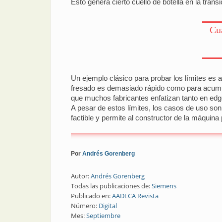
Esto genera cierto cuello de botella en la trans
Cu
Un ejemplo clásico para probar los límites es a
fresado es demasiado rápido como para acumula
que muchos fabricantes enfatizan tanto en edg
A pesar de estos límites, los casos de uso son
factible y permite al constructor de la máquin
Por
Andrés Gorenberg
Autor:
Andrés Gorenberg
Todas las publicaciones de:
Siemens
Publicado en:
AADECA Revista
Número:
Digital
Mes:
Septiembre