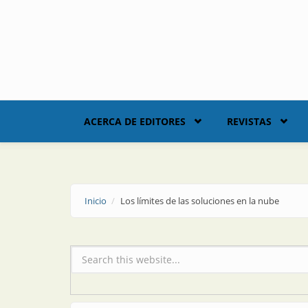
Skip to main content
ACERCA DE EDITORES
REVISTAS
Inicio
Los límites de las soluciones en la nube
Formulario de búsqueda