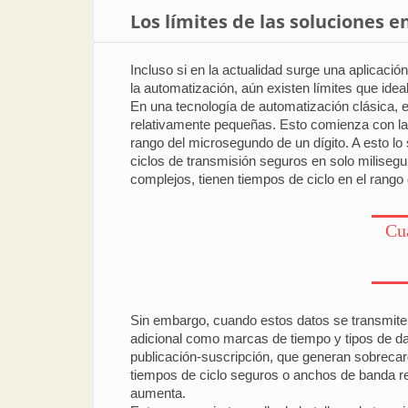
Los límites de las soluciones e
Incluso si en la actualidad surge una aplicació
la automatización, aún existen límites que ide
En una tecnología de automatización clásica, e
relativamente pequeñas. Esto comienza con la
rango del microsegundo de un dígito. A esto 
ciclos de transmisión seguros en solo miliseg
complejos, tienen tiempos de ciclo en el rango
Cu
Sin embargo, cuando estos datos se transmiten
adicional como marcas de tiempo y tipos de da
publicación-suscripción, que generan sobreca
tiempos de ciclo seguros o anchos de banda res
aumenta.