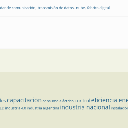
dar de comunicación
transmisión de datos
nube
fabrica digital
capacitación
eficiencia en
les
control
consumo eléctrico
industria nacional
LED
industria 4.0
industria argentina
instalació