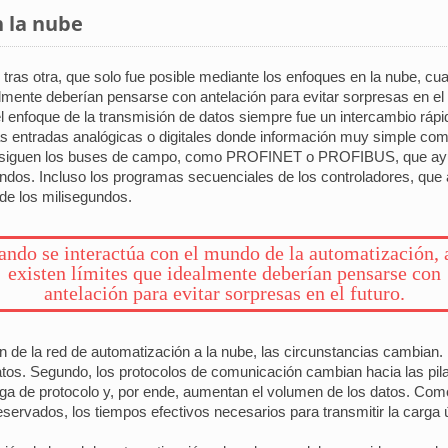
n la nube
n tras otra, que solo fue posible mediante los enfoques en la nube, c
almente deberían pensarse con antelación para evitar sorpresas en el 
l enfoque de la transmisión de datos siempre fue un intercambio rápi
s entradas analógicas o digitales donde información muy simple com
lo siguen los buses de campo, como PROFINET o PROFIBUS, que ayud
undos. Incluso los programas secuenciales de los controladores, que 
 de los milisegundos.
ando se interactúa con el mundo de la automatización, 
existen límites que idealmente deberían pensarse con
antelación para evitar sorpresas en el futuro.
 de la red de automatización a la nube, las circunstancias cambian.
tos. Segundo, los protocolos de comunicación cambian hacia las pil
rga de protocolo y, por ende, aumentan el volumen de los datos. Com
ervados, los tiempos efectivos necesarios para transmitir la carga út