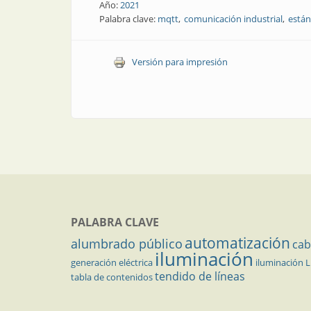
Año:
2021
Palabra clave:
mqtt
comunicación industrial
están
Versión para impresión
PALABRA CLAVE
automatización
alumbrado público
cab
iluminación
generación eléctrica
iluminación 
tendido de líneas
tabla de contenidos