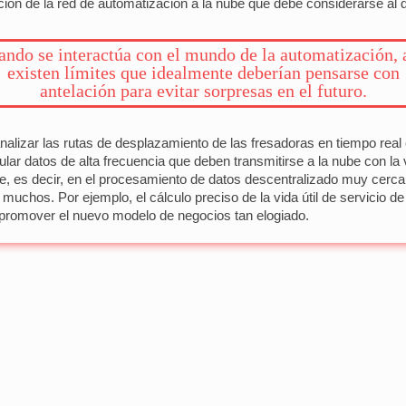
ición de la red de automatización a la nube que debe considerarse al d
ando se interactúa con el mundo de la automatización, 
existen límites que idealmente deberían pensarse con
antelación para evitar sorpresas en el futuro.
nalizar las rutas de desplazamiento de las fresadoras en tiempo real 
r datos de alta frecuencia que deben transmitirse a la nube con la v
e, es decir, en el procesamiento de datos descentralizado muy cerc
 muchos. Por ejemplo, el cálculo preciso de la vida útil de servicio
a promover el nuevo modelo de negocios tan elogiado.