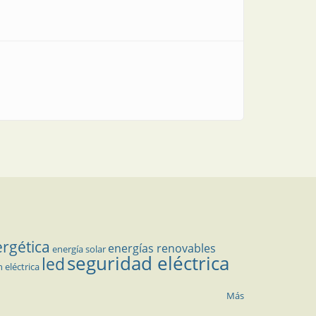
ergética
energías renovables
energía solar
seguridad eléctrica
led
n eléctrica
Más