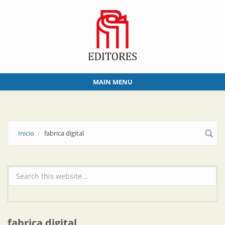
Skip to main content
MAIN MENU
Inicio
fabrica digital
Formulario de búsqueda
fabrica digital