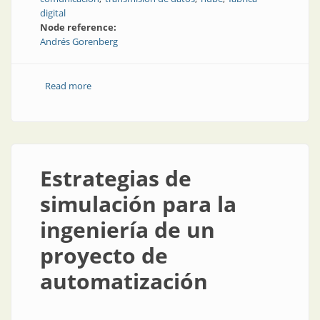
digital
Node reference:
Andrés Gorenberg
Read more
about Los límites de las soluciones en la nube
Estrategias de
simulación para la
ingeniería de un
proyecto de
automatización