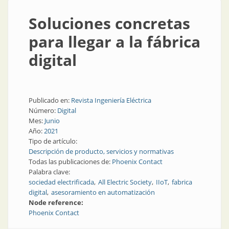
Soluciones concretas
para llegar a la fábrica
digital
Publicado en:
Revista Ingeniería Eléctrica
Número:
Digital
Mes:
Junio
Año:
2021
Tipo de artículo:
Descripción de producto, servicios y normativas
Todas las publicaciones de:
Phoenix Contact
Palabra clave:
sociedad electrificada
All Electric Society
IIoT
fabrica
digital
asesoramiento en automatización
Node reference:
Phoenix Contact