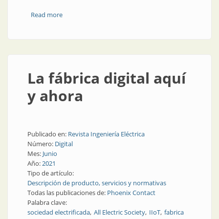
Read more
about Soluciones concretas para llegar a la fábrica
digital
La fábrica digital aquí
y ahora
Publicado en:
Revista Ingeniería Eléctrica
Número:
Digital
Mes:
Junio
Año:
2021
Tipo de artículo:
Descripción de producto, servicios y normativas
Todas las publicaciones de:
Phoenix Contact
Palabra clave:
sociedad electrificada
All Electric Society
IIoT
fabrica