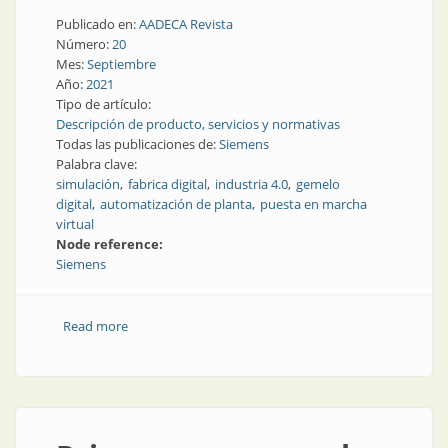
Publicado en:
AADECA Revista
Número:
20
Mes:
Septiembre
Año:
2021
Tipo de artículo:
Descripción de producto, servicios y normativas
Todas las publicaciones de:
Siemens
Palabra clave:
simulación
fabrica digital
industria 4.0
gemelo
digital
automatización de planta
puesta en marcha
virtual
Node reference:
Siemens
Read more
about Estrategias de simulación para la ingeniería de
un proyecto de automatización