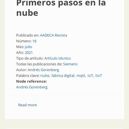
Primeros pasos en la
nube
Publicado en:
AADECA Revista
Número:
18
Mes:
Julio
Año:
2021
Tipo de artículo:
Artículo técnico
Todas las publicaciones de:
Siemens
Autor:
Andrés Gorenberg
Palabra clave:
nube
fabrica digital
mqtt
IoT
IIoT
Node reference:
Andrés Gorenberg
Read more
about Primeros pasos en la nube