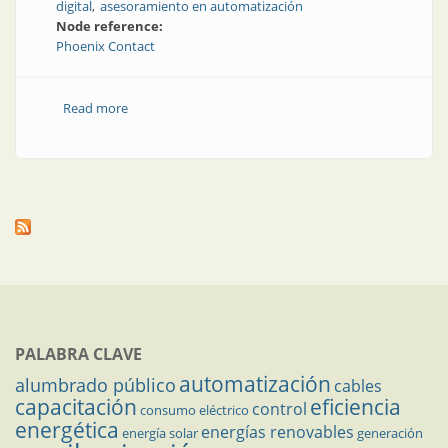
digital
asesoramiento en automatización
Node reference:
Phoenix Contact
Read more
about La fábrica digital aquí y ahora
PALABRA CLAVE
automatización
alumbrado público
cables
capacitación
eficiencia
control
consumo eléctrico
energética
energías renovables
energía solar
generación