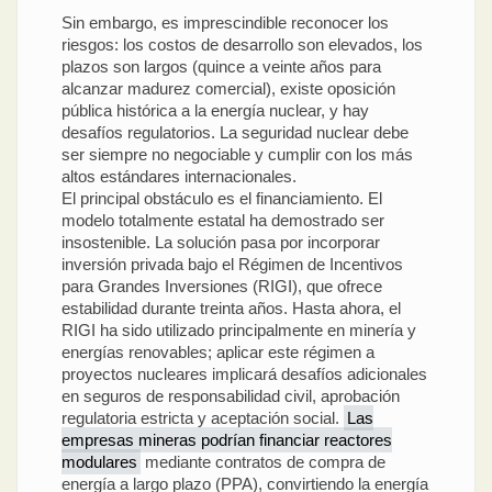
Sin embargo, es imprescindible reconocer los
riesgos: los costos de desarrollo son elevados, los
plazos son largos (quince a veinte años para
alcanzar madurez comercial), existe oposición
pública histórica a la energía nuclear, y hay
desafíos regulatorios. La seguridad nuclear debe
ser siempre no negociable y cumplir con los más
altos estándares internacionales.
El principal obstáculo es el financiamiento. El
modelo totalmente estatal ha demostrado ser
insostenible. La solución pasa por incorporar
inversión privada bajo el Régimen de Incentivos
para Grandes Inversiones (RIGI), que ofrece
estabilidad durante treinta años. Hasta ahora, el
RIGI ha sido utilizado principalmente en minería y
energías renovables; aplicar este régimen a
proyectos nucleares implicará desafíos adicionales
en seguros de responsabilidad civil, aprobación
regulatoria estricta y aceptación social.
Las
empresas mineras podrían financiar reactores
modulares
mediante contratos de compra de
energía a largo plazo (PPA), convirtiendo la energía