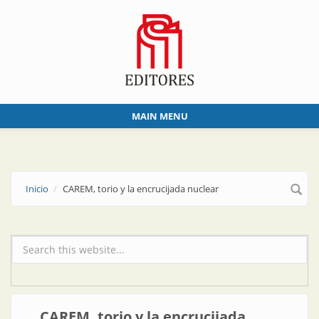
Skip to main content
MAIN MENU
Inicio
CAREM, torio y la encrucijada nuclear
Formulario de búsqueda
CAREM, torio y la encrucijada