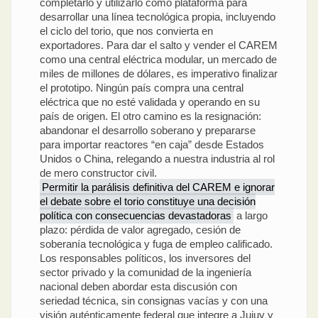
completarlo y utilizarlo como plataforma para
desarrollar una línea tecnológica propia, incluyendo
el ciclo del torio, que nos convierta en
exportadores. Para dar el salto y vender el CAREM
como una central eléctrica modular, un mercado de
miles de millones de dólares, es imperativo finalizar
el prototipo. Ningún país compra una central
eléctrica que no esté validada y operando en su
país de origen. El otro camino es la resignación:
abandonar el desarrollo soberano y prepararse
para importar reactores “en caja” desde Estados
Unidos o China, relegando a nuestra industria al rol
de mero constructor civil.
Permitir la parálisis definitiva del CAREM e ignorar
el debate sobre el torio constituye una decisión
política con consecuencias devastadoras
a largo
plazo: pérdida de valor agregado, cesión de
soberanía tecnológica y fuga de empleo calificado.
Los responsables políticos, los inversores del
sector privado y la comunidad de la ingeniería
nacional deben abordar esta discusión con
seriedad técnica, sin consignas vacías y con una
visión auténticamente federal que integre a Jujuy y