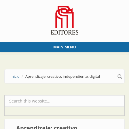
Skip to main content
MAIN MENU
Inicio
Aprendizaje: creativo, independiente, digital
Formulario de búsqueda
Aprendizaje: creativo,