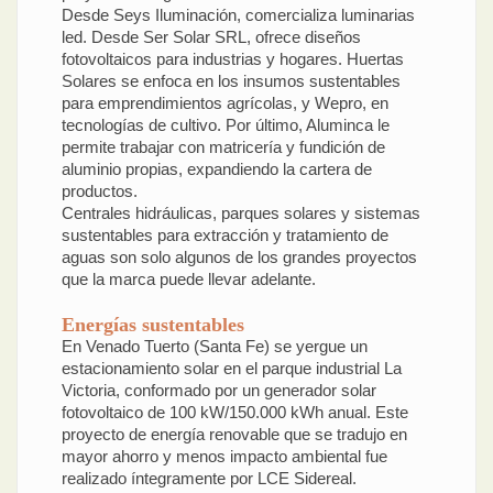
Desde Seys Iluminación, comercializa luminarias
led. Desde Ser Solar SRL, ofrece diseños
fotovoltaicos para industrias y hogares. Huertas
Solares se enfoca en los insumos sustentables
para emprendimientos agrícolas, y Wepro, en
tecnologías de cultivo. Por último, Aluminca le
permite trabajar con matricería y fundición de
aluminio propias, expandiendo la cartera de
productos.
Centrales hidráulicas, parques solares y sistemas
sustentables para extracción y tratamiento de
aguas son solo algunos de los grandes proyectos
que la marca puede llevar adelante.
Energías sustentables
En Venado Tuerto (Santa Fe) se yergue un
estacionamiento solar en el parque industrial La
Victoria, conformado por un generador solar
fotovoltaico de 100 kW/150.000 kWh anual. Este
proyecto de energía renovable que se tradujo en
mayor ahorro y menos impacto ambiental fue
realizado íntegramente por LCE Sidereal.