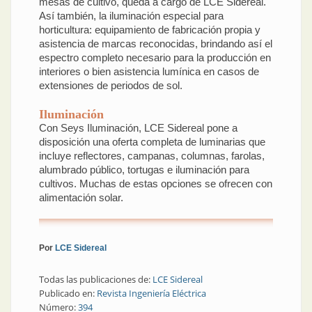
mesas de cultivo, queda a cargo de LCE Sidereal.
Así también, la iluminación especial para
horticultura: equipamiento de fabricación propia y
asistencia de marcas reconocidas, brindando así el
espectro completo necesario para la producción en
interiores o bien asistencia lumínica en casos de
extensiones de periodos de sol.
Iluminación
Con Seys Iluminación, LCE Sidereal pone a
disposición una oferta completa de luminarias que
incluye reflectores, campanas, columnas, farolas,
alumbrado público, tortugas e iluminación para
cultivos. Muchas de estas opciones se ofrecen con
alimentación solar.
Por
LCE Sidereal
Todas las publicaciones de:
LCE Sidereal
Publicado en:
Revista Ingeniería Eléctrica
Número:
394