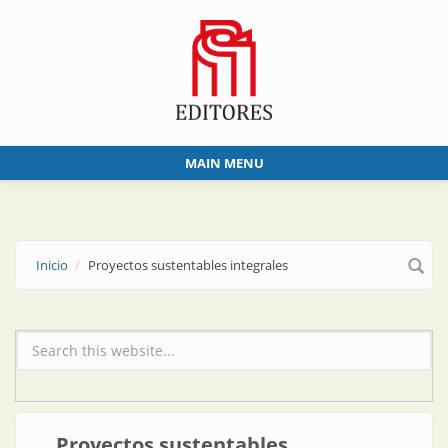
Skip to main content
MAIN MENU
Inicio
Proyectos sustentables integrales
Formulario de búsqueda
Proyectos sustentables