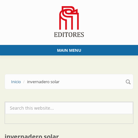
Skip to main content
MAIN MENU
Inicio
invernadero solar
Formulario de búsqueda
invernadero solar